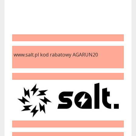
www.salt.pl kod rabatowy AGARUN20