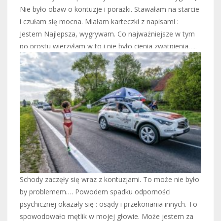
Nie było obaw o kontuzje i porażki. Stawałam na starcie
i czułam się mocna. Miałam karteczki z napisami :
Jestem Najlepsza, wygrywam. Co najważniejsze w tym
po prostu wierzyłam w to i nie było cienia zwątpienia…..
Schody zaczęły się wraz z kontuzjami. To może nie było
by problemem…. Powodem spadku odporności
psychicznej okazały się : osądy i przekonania innych. To
spowodowało mętlik w mojej głowie. Może jestem za