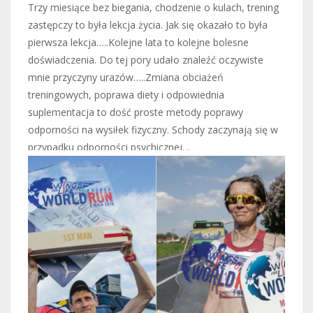
Trzy miesiące bez biegania, chodzenie o kulach, trening
zastępczy to była lekcja życia. Jak się okazało to była
pierwsza lekcja…..Kolejne lata to kolejne bolesne
doświadczenia. Do tej pory udało znaleźć oczywiste
mnie przyczyny urazów…..Zmiana obciażeń
treningowych, poprawa diety i odpowiednia
suplementacja to dość proste metody poprawy
odporności na wysiłek fizyczny. Schody zaczynają się w
przypadku odporności psychicznej…