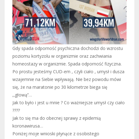
Gdy spada odporność psychiczna dochodzi do wzrostu
poziomu kortyzolu w organizmie oraz zachwiania
homeostazy w organizmie. Spada odporność fizyczna.
Po prostu jesteśmy CUD-em , czyli ciało , umysł i dusza
wzajemnie na Siebie wpływają. Nie bez powodu mówi
się, że na maratonie po 30 kilometrze biega się
,,głową’’…
Jak to było i jest u mnie ? Co ważniejsze umysł czy ciało
????
Jak to się ma do obecnej sprawy z epidemią
koronawirusa…
Poniżej moje wnioski płynące z osobistego