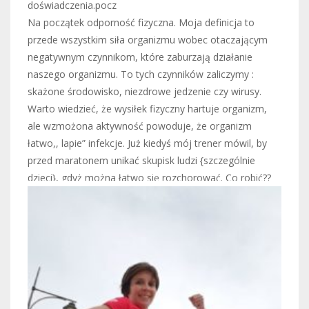
doświadczenia.pocz
Na początek odporność fizyczna. Moja definicja to
przede wszystkim siła organizmu wobec otaczającym
negatywnym czynnikom, które zaburzają działanie
naszego organizmu. To tych czynników zaliczymy :
skażone środowisko, niezdrowe jedzenie czy wirusy.
Warto wiedzieć, że wysiłek fizyczny hartuje organizm,
ale wzmożona aktywność powoduje, że organizm
łatwo,, lapie” infekcje. Już kiedyś mój trener mówil, by
przed maratonem unikać skupisk ludzi {szczególnie
dzieci}, gdyż można łatwo się rozchorować. Co robić??