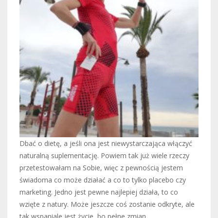
Dbać o dietę, a jeśli ona jest niewystarczająca włączyć
naturalną suplementację. Powiem tak już wiele rzeczy
przetestowałam na Sobie, więc z pewnością jestem
świadoma co może działać a co to tylko placebo czy
marketing. Jedno jest pewne najlepiej działa, to co
wzięte z natury. Może jeszcze coś zostanie odkryte, ale
tak wspaniale jest życie, bo pełne zmian.