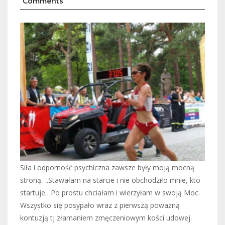
Comments
Siła i odporność psychiczna zawsze były moją mocną
stroną….Stawałam na starcie i nie obchodziło mnie, kto
startuje…Po prostu chciałam i wierzyłam w swoją Moc.
Wszystko się posypało wraz z pierwszą poważną
kontuzją tj złamaniem zmęczeniowym kości udowej.