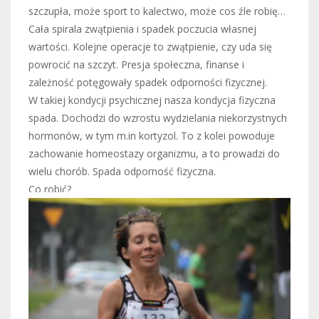
szczupła, może sport to kalectwo, może cos źle robię…
Cała spirala zwątpienia i spadek poczucia własnej
wartości. Kolejne operacje to zwątpienie, czy uda się
powrocić na szczyt. Presja społeczna, finanse i
zależność potęgowały spadek odporności fizycznej.
W takiej kondycji psychicznej nasza kondycja fizyczna
spada. Dochodzi do wzrostu wydzielania niekorzystnych
hormonów, w tym m.in kortyzol. To z kolei powoduje
zachowanie homeostazy organizmu, a to prowadzi do
wielu chorób. Spada odporność fizyczna.
Co robić?