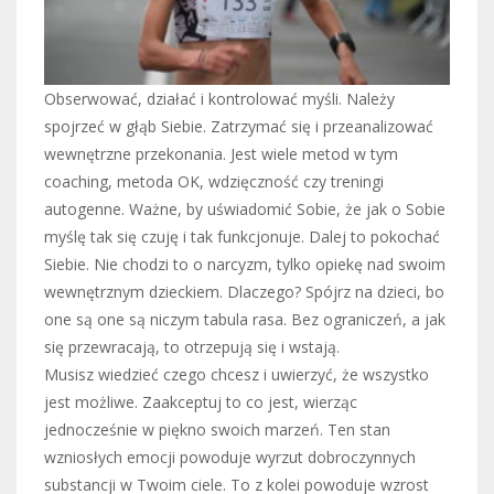
Obserwować, działać i kontrolować myśli. Należy
spojrzeć w głąb Siebie. Zatrzymać się i przeanalizować
wewnętrzne przekonania. Jest wiele metod w tym
coaching, metoda OK, wdzięczność czy treningi
autogenne. Ważne, by uświadomić Sobie, że jak o Sobie
myślę tak się czuję i tak funkcjonuje. Dalej to pokochać
Siebie. Nie chodzi to o narcyzm, tylko opiekę nad swoim
wewnętrznym dzieckiem. Dlaczego? Spójrz na dzieci, bo
one są one są niczym tabula rasa. Bez ograniczeń, a jak
się przewracają, to otrzepują się i wstają.
Musisz wiedzieć czego chcesz i uwierzyć, że wszystko
jest możliwe. Zaakceptuj to co jest, wierząc
jednocześnie w piękno swoich marzeń. Ten stan
wzniosłych emocji powoduje wyrzut dobroczynnych
substancji w Twoim ciele. To z kolei powoduje wzrost