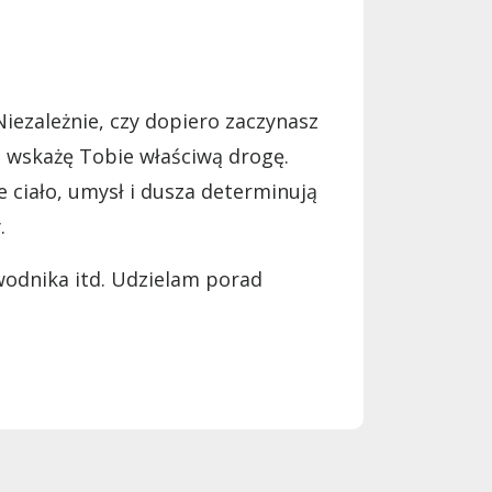
iezależnie, czy dopiero zaczynasz
e wskażę Tobie właściwą drogę.
 ciało, umysł i dusza determinują
.
wodnika itd. Udzielam porad