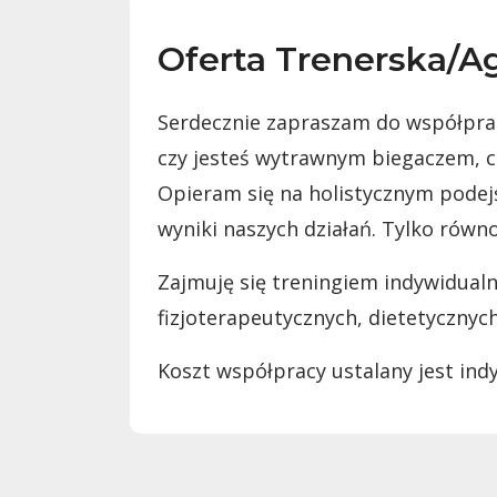
Oferta Trenerska/
Serdecznie zapraszam do współpracy
czy jesteś wytrawnym biegaczem, cz
Opieram się na holistycznym podejś
wyniki naszych działań. Tylko rów
Zajmuję się treningiem indywidualn
fizjoterapeutycznych, dietetycznyc
Koszt współpracy ustalany jest ind