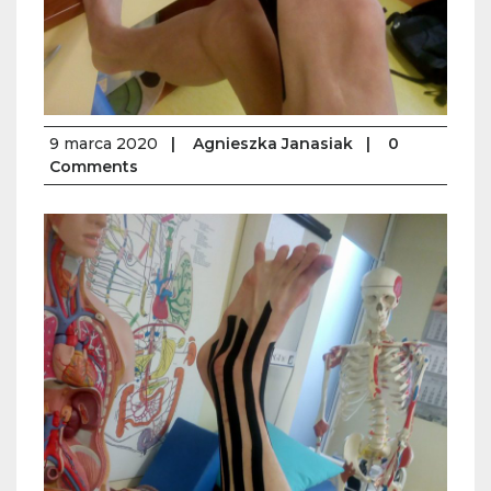
9 marca 2020
|
Agnieszka Janasiak
|
0
Comments