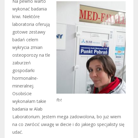
Na pewno warto
wykonać badania
krwi. Niektóre
laboratoria oferują
gotowe zestawy
badań celem
wykrycia zmian
osteoporozy na tle
zaburzeń
gospodarki
hormonalne-
mineralnej.
Osobiście
fbt
wykonałam takie
badania w Alab
Laboratorium. Jestem mega zadowolona, bo już wiem
na co zwrócić uwagę w diecie i do jakiego specjalisty się
udać.