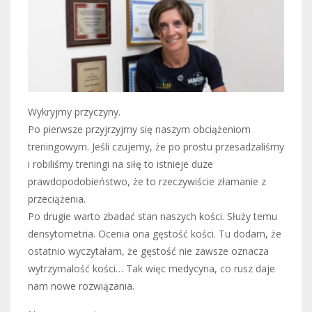
Wykryjmy przyczyny.
Po pierwsze przyjrzyjmy się naszym obciążeniom
treningowym. Jeśli czujemy, że po prostu przesadzaliśmy
i robiliśmy treningi na siłę to istnieje duze
prawdopodobieństwo, że to rzeczywiście złamanie z
przeciążenia.
Po drugie warto zbadać stan naszych kości. Służy temu
densytometria. Ocenia ona gęstość kości. Tu dodam, że
ostatnio wyczytałam, że gęstość nie zawsze oznacza
wytrzymalość kości… Tak więc medycyna, co rusz daje
nam nowe rozwiązania.