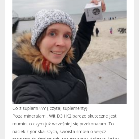
Co z suplami???? { czytaj suplementy}
Poza minerałami, Wit D3 i K2 bardzo skuteczne jest
mumio, o czym już wcześniej się przekonałam. To
naciek z gór skalistych, swoista smoła o wręcz