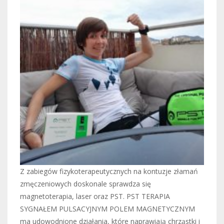
Z zabiegów fizykoterapeutycznych na kontuzje złamań
zmęczeniowych doskonale sprawdza się
magnetoterapia, laser oraz PST. PST TERAPIA
SYGNAŁEM PULSACYJNYM POLEM MAGNETYCZNYM
ma udowodnione działania, które naprawiają chrząstki i