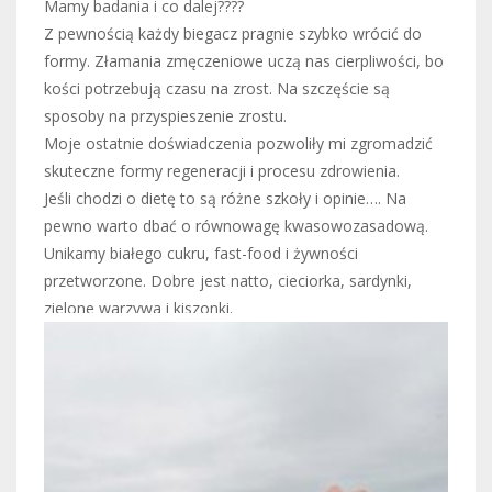
Mamy badania i co dalej????
Z pewnością każdy biegacz pragnie szybko wrócić do
formy. Złamania zmęczeniowe uczą nas cierpliwości, bo
kości potrzebują czasu na zrost. Na szczęście są
sposoby na przyspieszenie zrostu.
Moje ostatnie doświadczenia pozwoliły mi zgromadzić
skuteczne formy regeneracji i procesu zdrowienia.
Jeśli chodzi o dietę to są różne szkoły i opinie…. Na
pewno warto dbać o równowagę kwasowozasadową.
Unikamy białego cukru, fast-food i żywności
przetworzone. Dobre jest natto, cieciorka, sardynki,
zielone warzywa i kiszonki.