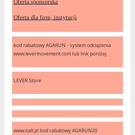
Oferta sponsorska
Oferta dla firm, instytucji
kod rabatowy AGARUN - system odciążenia
www.levermovement.com lub link poniżej
LEVER Store
www.salt.pl kod rabatowy AGARUN20