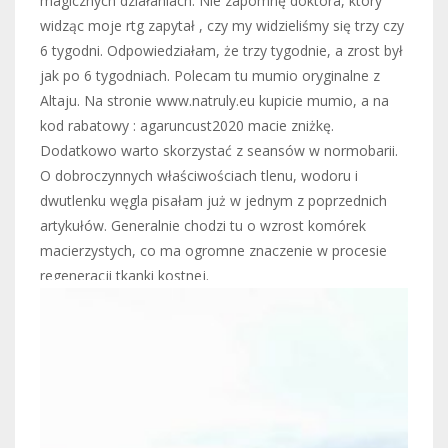
magicznych działaniach. Nie zapomnę doktora, który
widząc moje rtg zapytał , czy my widzieliśmy się trzy czy
6 tygodni. Odpowiedziałam, że trzy tygodnie, a zrost był
jak po 6 tygodniach. Polecam tu mumio oryginalne z
Altaju. Na stronie www.natruly.eu kupicie mumio, a na
kod rabatowy : agaruncust2020 macie zniżkę.
Dodatkowo warto skorzystać z seansów w normobarii.
O dobroczynnych właściwościach tlenu, wodoru i
dwutlenku węgla pisałam już w jednym z poprzednich
artykułów. Generalnie chodzi tu o wzrost komórek
macierzystych, co ma ogromne znaczenie w procesie
regeneracji tkanki kostnej.