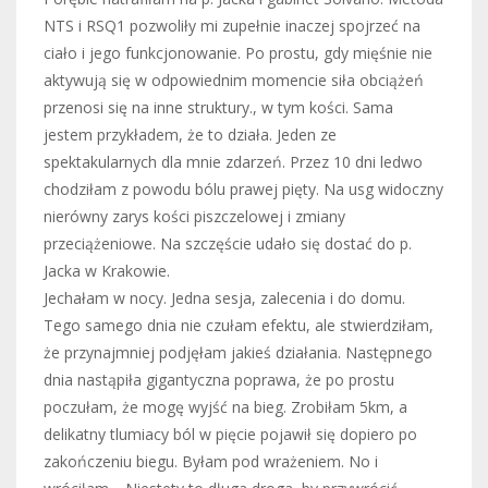
NTS i RSQ1 pozwoliły mi zupełnie inaczej spojrzeć na
ciało i jego funkcjonowanie. Po prostu, gdy mięśnie nie
aktywują się w odpowiednim momencie siła obciążeń
przenosi się na inne struktury., w tym kości. Sama
jestem przykładem, że to działa. Jeden ze
spektakularnych dla mnie zdarzeń. Przez 10 dni ledwo
chodziłam z powodu bólu prawej pięty. Na usg widoczny
nierówny zarys kości piszczelowej i zmiany
przeciążeniowe. Na szczęście udało się dostać do p.
Jacka w Krakowie..
Jechałam w nocy. Jedna sesja, zalecenia i do domu.
Tego samego dnia nie czułam efektu, ale stwierdziłam,
że przynajmniej podjęłam jakieś działania. Następnego
dnia nastąpiła gigantyczna poprawa, że po prostu
poczułam, że mogę wyjść na bieg. Zrobiłam 5km, a
delikatny tlumiacy ból w pięcie pojawił się dopiero po
zakończeniu biegu. Byłam pod wrażeniem. No i