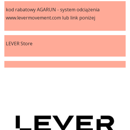
kod rabatowy AGARUN - system odciążenia
www.levermovement.com lub link poniżej
LEVER Store