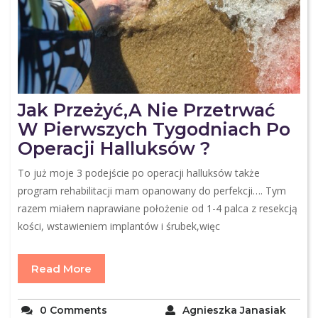
Jak Przeżyć,a Nie Przetrwać
W Pierwszych Tygodniach Po
Operacji Halluksów ?
To już moje 3 podejście po operacji halluksów także
program rehabilitacji mam opanowany do perfekcji…. Tym
razem miałem naprawiane położenie od 1-4 palca z resekcją
kości, wstawieniem implantów i śrubek,więc
Read More
0 Comments
Agnieszka Janasiak