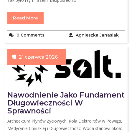
Tak było i tym razem. Bezpośrednio
Read More
0 Comments
Agnieszka Janasiak
21 czerwca 2026
Nawodnienie Jako Fundament
Długowieczności W
Sprawności
Architektura Płynów Życiowych: Rola Elektrolitów w Powięzi,
Medycynie Chińskiej i Długowieczności Woda stanowi około