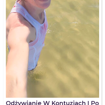
Odżywianie W Kontuzjach I Po