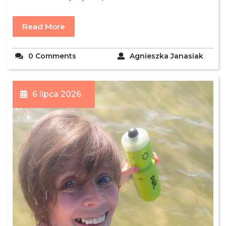
Read More
0 Comments
Agnieszka Janasiak
6 lipca 2026