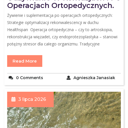
Operacjach Ortopedycznych.
Żywienie i suplementacja po operacjach ortopedycznych:
Strategie optymalizacji rekonwalescencji w duchu
Healthspan Operacja ortopedyczna – czy to artroskopia,
rekonstrukcja więzadeł, czy endoprotezoplastyka – stanowi
potężny stresor dla całego organizmu. Tradycyjne
Read More
0 Comments
Agnieszka Janasiak
3 lipca 2026