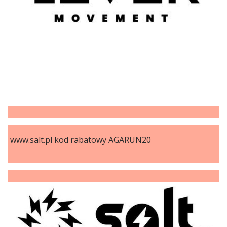
www.salt.pl kod rabatowy AGARUN20