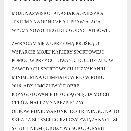
MOJE NAZWISKO JANASIAK AGNIESZKA.
JESTEM ZAWODNICZKĄ UPRAWIAJĄCĄ
WYCZYNOWO BIEGI DŁUGODYSTANSOWE.
ZWRACAM SIĘ Z UPRZEJMĄ PROŚBĄ O
WSPARCIE MOJEJ KARIERY SPORTOWEJ I
POMOC W PRZYGOTOWANIU DO UDZIAŁU W
ZAWODACH SPORTOWYCH I UZYSKANIU
MINIMUM NA OLIMPIADĘ W RIO W ROKU
2016.
ABY UMOŻLIWIĆ DOBRE
PRZYGOTOWANIE DO OSIĄGNIĘCIA MOICH
CELÓW NALEŻY ZABEZPIECZYĆ
ODPOWIEDNIE WARUNKI DO TRENINGU.
NA TO
SKŁADA SIĘ SZEREG RZECZY ZWIĄZANYCH ZE
SZKOLENIEM ( OBOZY WYSOKOGÓRSKIE,