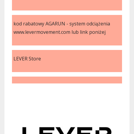
kod rabatowy AGARUN - system odciążenia
www.levermovement.com lub link poniżej
LEVER Store