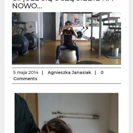
NOWO…
5 maja 2014
|
Agnieszka Janasiak
|
0
Comments