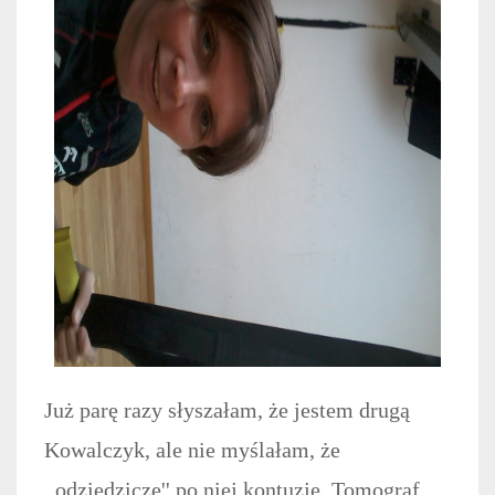
Już parę razy słyszałam, że jestem drugą
Kowalczyk, ale nie myślałam, że
,,odziedziczę'' po niej kontuzję. Tomograf