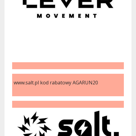
www.salt.pl kod rabatowy AGARUN20