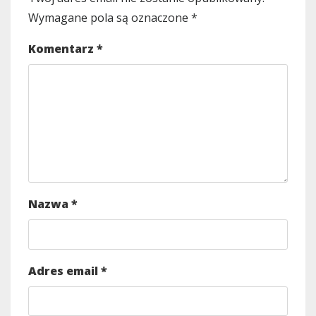
Wymagane pola są oznaczone
*
Komentarz
*
Nazwa
*
Adres email
*