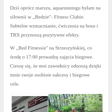
Dziś oprócz marszu, aquarunningu byłam na
siłownii w ,,Redzie''- Fitness Clubie.
Subtelne wzmacnianie, ćwiczenia na bosu i
TRX przynoszą pozytywne efekty.
W ,,Red Fitnessie'' na Strzeszyńskiej, co
środę o 17:00 prowadzę zajęcia biegowe.
Cieszę się, że moi zawodnicy odnoszą dzięki
mnie swoje osobiste sukcesy i biegowe
cele.