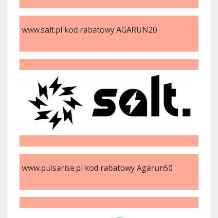
www.salt.pl kod rabatowy AGARUN20
www.pulsarise.pl kod rabatowy Agarun50