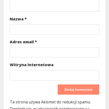
Nazwa
*
Adres email
*
Witryna internetowa
Ta strona używa Akismet do redukcji spamu.
Dowiedz się, w jaki sposób przetwarzane są