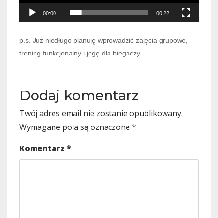
00:00
00:22
p.s. Już niedługo planuję wprowadzić zajęcia grupowe,
trening funkcjonalny i jogę dla biegaczy……..
Dodaj komentarz
Twój adres email nie zostanie opublikowany.
Wymagane pola są oznaczone
*
Komentarz
*