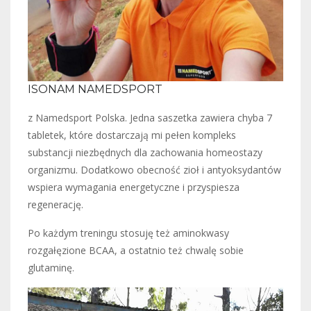
ISONAM NAMEDSPORT
z Namedsport Polska. Jedna saszetka zawiera chyba 7
tabletek, które dostarczają mi pełen kompleks
substancji niezbędnych dla zachowania homeostazy
organizmu. Dodatkowo obecność zioł i antyoksydantów
wspiera wymagania energetyczne i przyspiesza
regenerację.
Po każdym treningu stosuję też aminokwasy
rozgałęzione BCAA, a ostatnio też chwalę sobie
glutaminę.