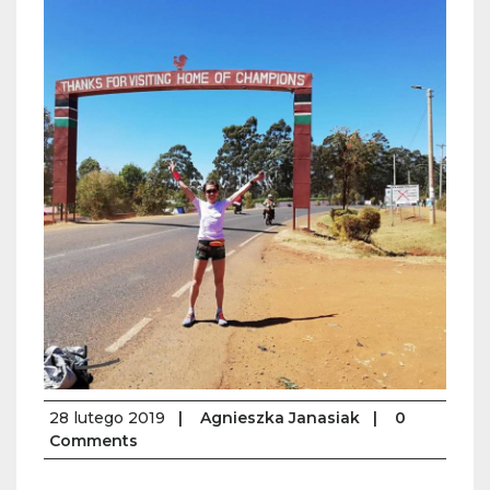
28 lutego 2019
|
Agnieszka Janasiak
|
0
Comments