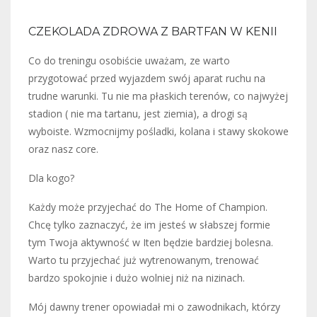
CZEKOLADA ZDROWA Z BARTFAN W KENII
Co do treningu osobiście uważam, ze warto
przygotować przed wyjazdem swój aparat ruchu na
trudne warunki. Tu nie ma płaskich terenów, co najwyżej
stadion ( nie ma tartanu, jest ziemia), a drogi są
wyboiste. Wzmocnijmy pośladki, kolana i stawy skokowe
oraz nasz core.
Dla kogo?
Każdy może przyjechać do The Home of Champion.
Chcę tylko zaznaczyć, że im jesteś w słabszej formie
tym Twoja aktywność w Iten będzie bardziej bolesna.
Warto tu przyjechać już wytrenowanym, trenować
bardzo spokojnie i dużo wolniej niż na nizinach.
Mój dawny trener opowiadał mi o zawodnikach, którzy