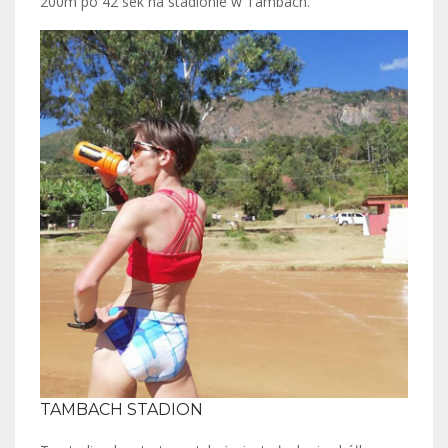
200m po 42 sek na stadionie w Tambach.
TAMBACH STADION