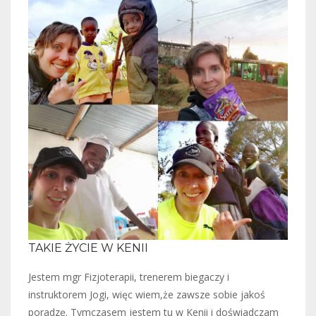
TAKIE ŻYCIE W KENII
Jestem mgr Fizjoterapii, trenerem biegaczy i
instruktorem Jogi, więc wiem,że zawsze sobie jakoś
poradzę. Tymczasem jestem tu w Kenii i doświadczam