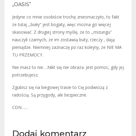
,,OASIS”
Jedyne co mnie osobiście trochę zniesmaczyło, to fakt
że tutaj ,,biały” jest bogaty, więc można go więcej
skasować. Z drugiej strony myślę, że to ,,mizungu”
nauczyli czarnych, że im zostawią buty, rzeczy , dają
pieniądze. Niemniej zaznaczę po raz kolejny, że NIE MA
TU PRZEMOCY.
Nie masz to nie….Nikt się nie obraża. Jest pomoc, gdy jej
potrzebujesz.
Zgubisz się na biegowej trasie to Cię podwiozą z
radością. Są przygody, ale bezpieczne.
CDN……
Dodaj komentarz