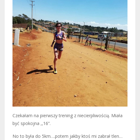
Czekałam na pierwszy trening z niecierpliwością. Miała
być spokojna ,,16”.
No to była do 5km….potem jakby ktoś mi zabrał tlen…