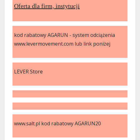
Oferta dla firm, instytucji
kod rabatowy AGARUN - system odciążenia
www.levermovement.com lub link poniżej
LEVER Store
www.salt.pl kod rabatowy AGARUN20