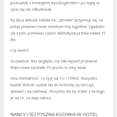
przesadzili z treningiem wysokogórskim i już nigdy w
życiu się nie odbudowali.
By duża altituda oddała na ,,zdrowie” przyjmuje się, że
pobyt powinien trwać minimum trzy tygodnie. Zgadzam
się z tym, ponieważ często aklimatyzacja trwa nawet 10
dni.
Czy warto?
Oczywiście. Bez względu, czy taki wyjazd przyniesie
Wam nowe życiówki. Po prostu to inny świat.
Inna mentalność. Tu żyje się TU I TERAZ. Wszystko
będzie dobrze. Ludzie idą do kościoła, by tańczyć,
śpiewać i się radować. Wszystko da się zrobić z niczego.
Je się to, co daje natura.
NANCY I JEJ PYSZNA KUCHNIA W HOTEL