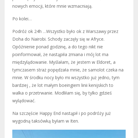
nowych emocji, które mnie wzmacniają.
Po kolei…
Podróż ok 24h …Wszystko było ok z Warszawy przez
Doha do Nairobi. Schody zaczęły się w Afryce.
Opóźnienie ponad godzinę, a do tego nikt nie
poinformował, że nastąpiła zmiana i mój lot ma
międzylądowanie. Myślałam, że jestem w Eldoret, a
tymczasem straż popędzała mnie, że samolot czeka na
mnie. W środku nocy było mi wszystko już jedno, tym
bardziej , że lot małym boeingiem linii kenijskich to
walka o przetrwanie. Modliłam się, by tylko gdzieś
wylądować.
Na szczęście Happy End nastąpił i po podróży już
wygodną taksówką byłam w Iten.