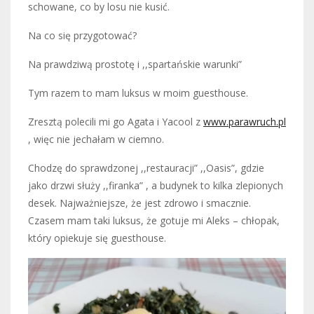
schowane, co by losu nie kusić.
Na co się przygotować?
Na prawdziwą prostotę i ,,spartańskie warunki”
Tym razem to mam luksus w moim guesthouse.
Zresztą polecili mi go Agata i Yacool z
www.parawruch.pl
, więc nie jechałam w ciemno.
Chodzę do sprawdzonej ,,restauracji” ,,Oasis”, gdzie
jako drzwi służy ,,firanka” , a budynek to kilka zlepionych
desek. Najważniejsze, że jest zdrowo i smacznie.
Czasem mam taki luksus, że gotuje mi Aleks – chłopak,
który opiekuje się guesthouse.