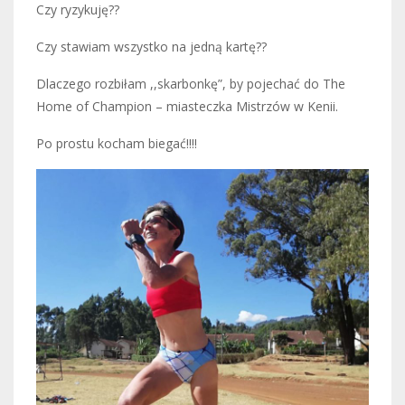
Czy ryzykuję??
Czy stawiam wszystko na jedną kartę??
Dlaczego rozbiłam ,,skarbonkę”, by pojechać do The
Home of Champion – miasteczka Mistrzów w Kenii.
Po prostu kocham biegać!!!!