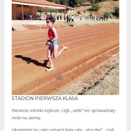
STADION PIERWSZA KLASA
Pierwsze odcinki szybsze, czyli ,,setki” też sprowadzały
mnie na ziemię.
Ukojeniem tej całej sytuacji była cała ,,otoczka” , czyli