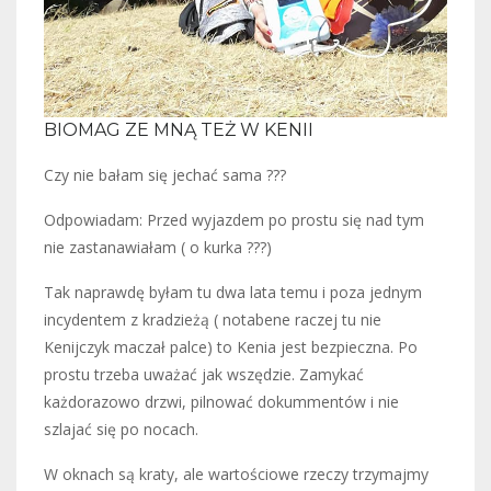
BIOMAG ZE MNĄ TEŻ W KENII
Czy nie bałam się jechać sama ???
Odpowiadam: Przed wyjazdem po prostu się nad tym
nie zastanawiałam ( o kurka ???)
Tak naprawdę byłam tu dwa lata temu i poza jednym
incydentem z kradzieżą ( notabene raczej tu nie
Kenijczyk maczał palce) to Kenia jest bezpieczna. Po
prostu trzeba uważać jak wszędzie. Zamykać
każdorazowo drzwi, pilnować dokummentów i nie
szlajać się po nocach.
W oknach są kraty, ale wartościowe rzeczy trzymajmy