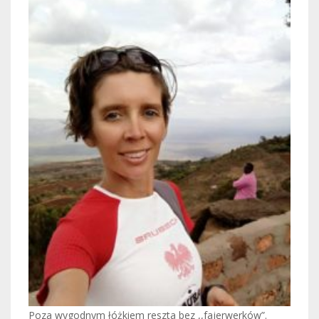
Poza wygodnym łóżkiem reszta bez ,,fajerwerków”.