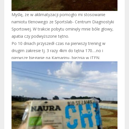
Myślę, że w aklimatyzacji pomogło mi stosowanie
namiotu tlenowego ze Sportslab- Centrum Diagnostyki
Sportowej. W trakcie pobytu ominęły mnie bóle głowy,
apatia czy podwyższone tętno.
Po 10 dniach przyszedł czas na pierwszy trening w
drugim zakresie tj. 3 razy 4km do tętna 170….no i
pierwsze bieganie na Kamariny- bieżnia w ITEN.