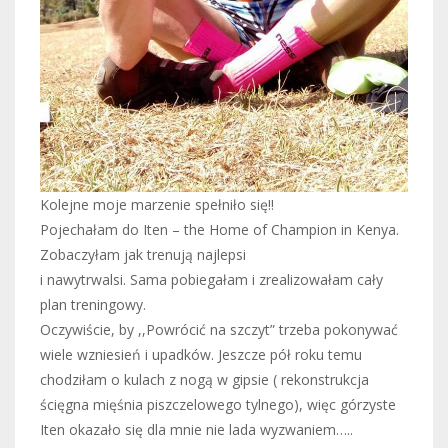
Kolejne moje marzenie spełniło się!!
Pojechałam do Iten – the Home of Champion in Kenya.
Zobaczyłam jak trenują najlepsi
i nawytrwalsi. Sama pobiegałam i zrealizowałam cały
plan treningowy.
Oczywiście, by ,,Powrócić na szczyt” trzeba pokonywać
wiele wzniesień i upadków. Jeszcze pół roku temu
chodziłam o kulach z nogą w gipsie ( rekonstrukcja
ścięgna mięśnia piszczelowego tylnego), więc górzyste
Iten okazało się dla mnie nie lada wyzwaniem…..