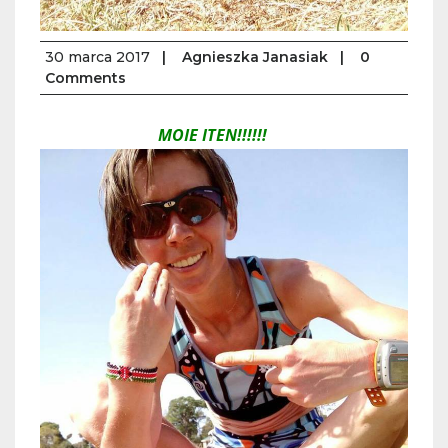
30 marca 2017
|
Agnieszka Janasiak
|
0
Comments
MOJE ITEN!!!!!!