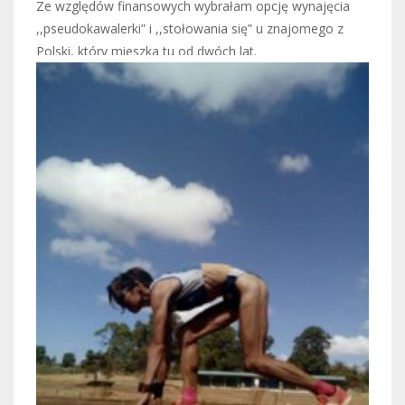
Ze względów finansowych wybrałam opcję wynajęcia
,,pseudokawalerki” i ,,stołowania się” u znajomego z
Polski, który mieszka tu od dwóch lat.