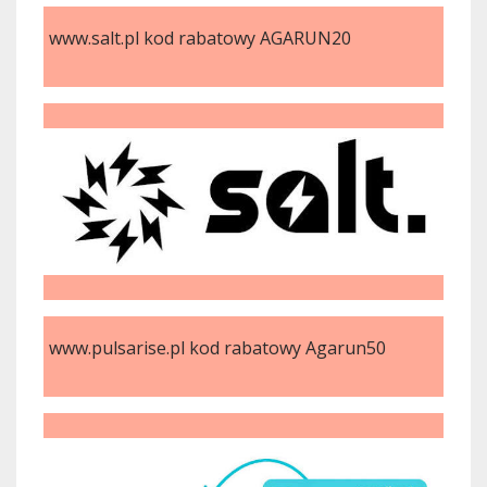
www.salt.pl kod rabatowy AGARUN20
www.pulsarise.pl kod rabatowy Agarun50