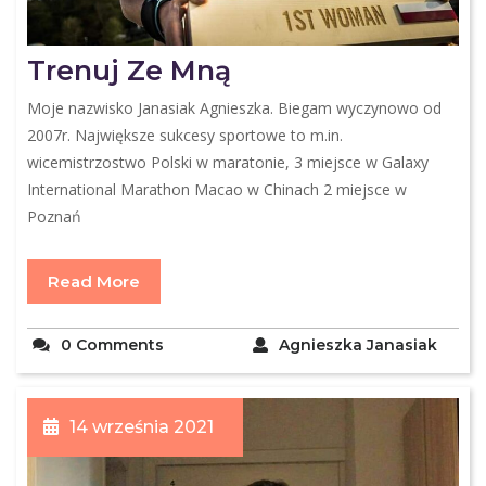
Trenuj Ze Mną
Moje nazwisko Janasiak Agnieszka. Biegam wyczynowo od
2007r. Największe sukcesy sportowe to m.in.
wicemistrzostwo Polski w maratonie, 3 miejsce w Galaxy
International Marathon Macao w Chinach 2 miejsce w
Poznań
Read More
0 Comments
Agnieszka Janasiak
14 września 2021