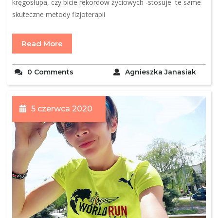
kręgosłupa, czy bicie rekordów życiowych -stosuje te same
skuteczne metody fizjoterapii
Read More
0 Comments
Agnieszka Janasiak
5 czerwca 2020