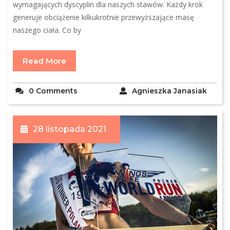
wymagających dyscyplin dla naszych stawów. Każdy krok
generuje obciążenie kilkukrotnie przewyższające masę
naszego ciała. Co by
Read More
0 Comments
Agnieszka Janasiak
28 listopada 2021