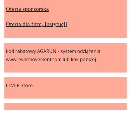
Oferta sponsorska
Oferta dla firm, instytucji
kod rabatowy AGARUN - system odciążenia
www.levermovement.com lub link poniżej
LEVER Store