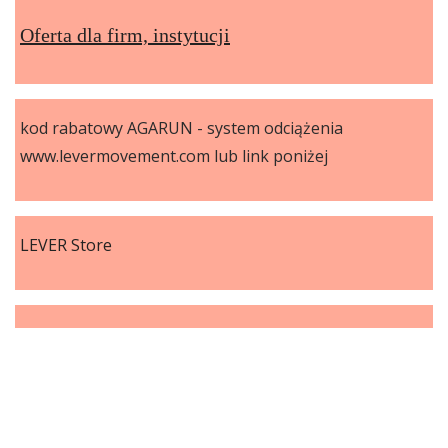
Oferta dla firm, instytucji
kod rabatowy AGARUN - system odciążenia
www.levermovement.com lub link poniżej
LEVER Store