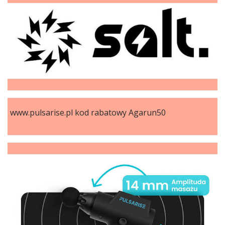
www.pulsarise.pl kod rabatowy Agarun50