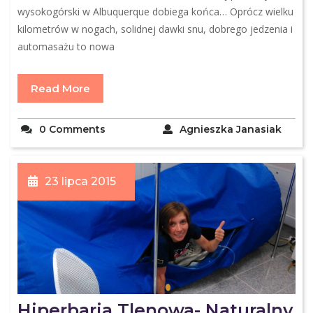
wysokogórski w Albuquerque dobiega końca… Oprócz wielku
kilometrów w nogach, solidnej dawki snu, dobrego jedzenia i
automasażu to nowa
Read More
0 Comments
Agnieszka Janasiak
23 lipca 2015
Hiperbaria Tlenowa- Naturalny