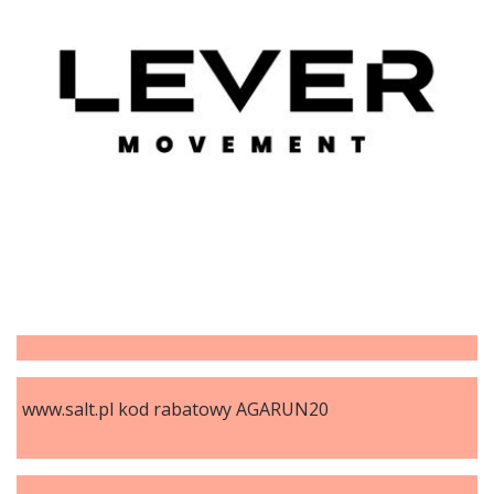
www.salt.pl kod rabatowy AGARUN20