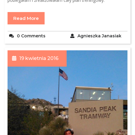
pobiegałam i zrealizowałam cały plan treningowy.
Read More
0 Comments
Agnieszka Janasiak
19 kwietnia 2016