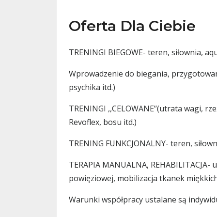
Oferta Dla Ciebie
TRENINGI BIEGOWE- teren, siłownia, aq
Wprowadzenie do biegania, przygotowani
psychika itd.)
TRENINGI ,,CELOWANE’’(utrata wagi, rze
Revoflex,
bosu itd.)
TRENING FUNKCJONALNY- teren, siłownia-
TERAPIA MANUALNA, REHABILITACJA- ura
powięziowej, mobilizacja tkanek miękkich
Warunki współpracy ustalane są indywid