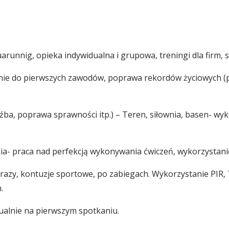
uarunnig, opieka indywidualna
i grupowa, treningi dla firm,
e do pierwszych zawodów, poprawa rekordów życiowych (plan
źba, poprawa sprawności itp.) –
Teren, siłownia, basen- wyk
 praca nad perfekcją wykonywania ćwiczeń, wykorzystanie
zy, kontuzje sportowe, po zabiegach.
Wykorzystanie PIR, 
.
ualnie na pierwszym spotkaniu.