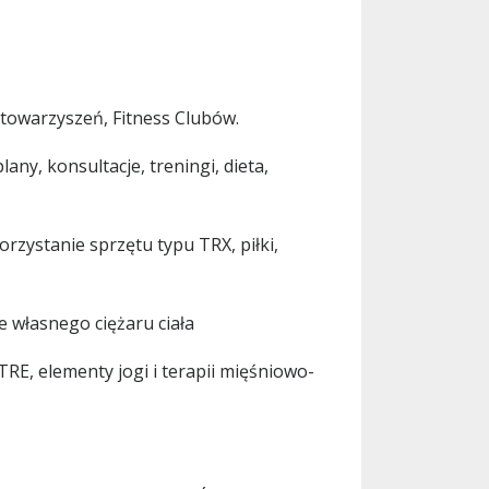
 stowarzyszeń, Fitness Clubów.
y, konsultacje, treningi, dieta,
orzystanie sprzętu typu TRX, piłki,
 własnego ciężaru ciała
TRE, elementy jogi i terapii mięśniowo-