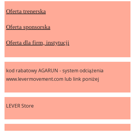
Oferta trenerska
Oferta sponsorska
Oferta dla firm, instytucji
kod rabatowy AGARUN - system odciążenia
www.levermovement.com lub link poniżej
LEVER Store