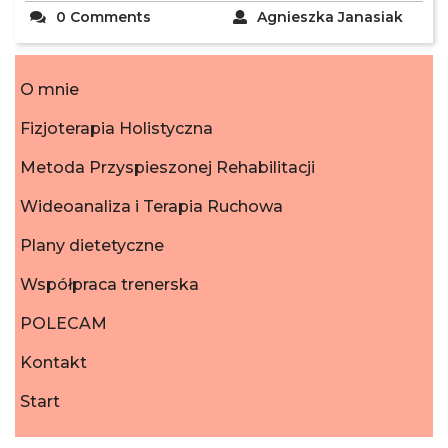
0 Comments
Agnieszka Janasiak
O mnie
Fizjoterapia Holistyczna
Metoda Przyspieszonej Rehabilitacji
Wideoanaliza i Terapia Ruchowa
Plany dietetyczne
Współpraca trenerska
POLECAM
Kontakt
Start