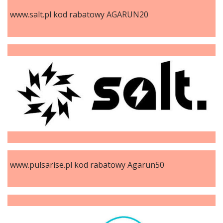
www.salt.pl kod rabatowy AGARUN20
www.pulsarise.pl kod rabatowy Agarun50