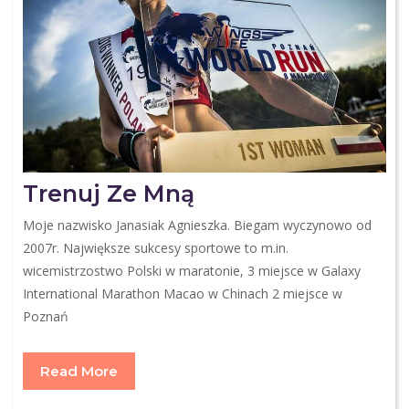
Trenuj Ze Mną
Moje nazwisko Janasiak Agnieszka. Biegam wyczynowo od
2007r. Największe sukcesy sportowe to m.in.
wicemistrzostwo Polski w maratonie, 3 miejsce w Galaxy
International Marathon Macao w Chinach 2 miejsce w
Poznań
Read More