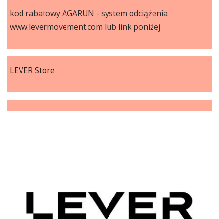
kod rabatowy AGARUN - system odciążenia
www.levermovement.com lub link poniżej
LEVER Store