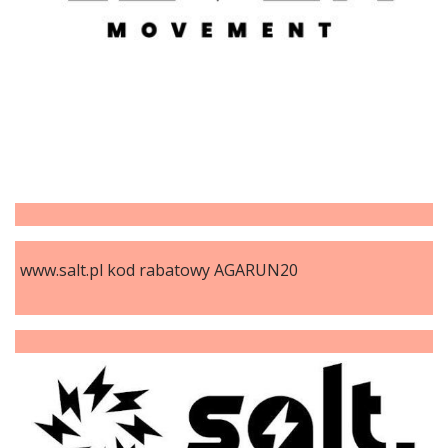
www.salt.pl kod rabatowy AGARUN20