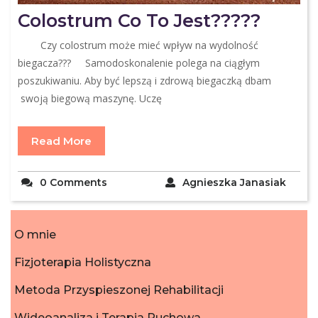
Colostrum Co To Jest?????
Czy colostrum może mieć wpływ na wydolność
biegacza??? Samodoskonalenie polega na ciągłym
poszukiwaniu. Aby być lepszą i zdrową biegaczką dbam
swoją biegową maszynę. Uczę
Read More
0 Comments
Agnieszka Janasiak
O mnie
Fizjoterapia Holistyczna
Metoda Przyspieszonej Rehabilitacji
Wideoanaliza i Terapia Ruchowa