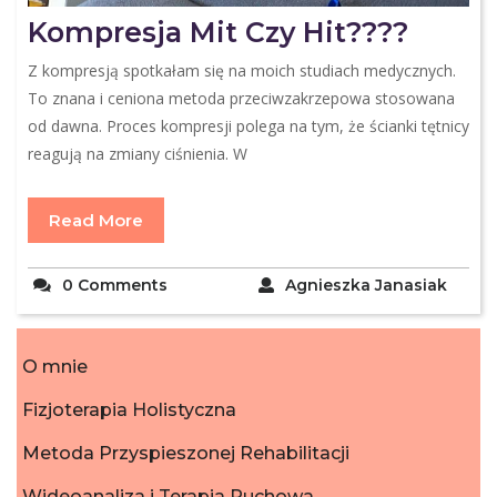
Kompresja Mit Czy Hit????
Z kompresją spotkałam się na moich studiach medycznych.
To znana i ceniona metoda przeciwzakrzepowa stosowana
od dawna. Proces kompresji polega na tym, że ścianki tętnicy
reagują na zmiany ciśnienia. W
Read More
0 Comments
Agnieszka Janasiak
O mnie
Fizjoterapia Holistyczna
Metoda Przyspieszonej Rehabilitacji
Wideoanaliza i Terapia Ruchowa