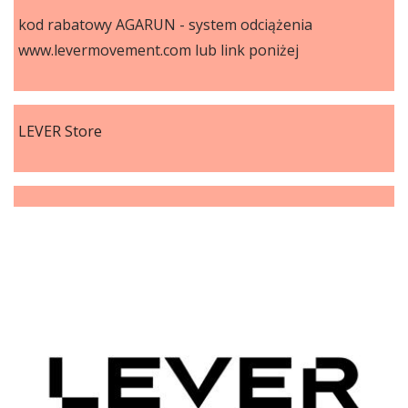
kod rabatowy AGARUN - system odciążenia
www.levermovement.com lub link poniżej
LEVER Store