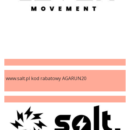
www.salt.pl kod rabatowy AGARUN20