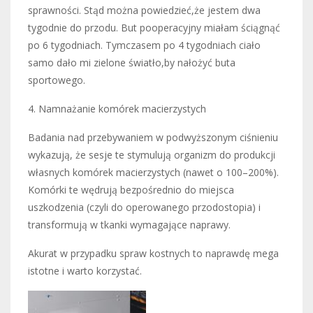
sprawności. Stąd można powiedzieć,że jestem dwa
tygodnie do przodu. But pooperacyjny miałam ściągnąć
po 6 tygodniach. Tymczasem po 4 tygodniach ciało
samo dało mi zielone światło,by nałożyć buta
sportowego.
4. Namnażanie komórek macierzystych
Badania nad przebywaniem w podwyższonym ciśnieniu
wykazują, że sesje te stymulują organizm do produkcji
własnych komórek macierzystych (nawet o 100–200%).
Komórki te wędrują bezpośrednio do miejsca
uszkodzenia (czyli do operowanego przodostopia) i
transformują w tkanki wymagające naprawy.
Akurat w przypadku spraw kostnych to naprawdę mega
istotne i warto korzystać.