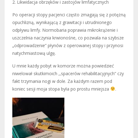
2. Likwidacja obrzęków i zastojów limfatycznych
Po operacji stopy pacjenci często zmagają się z potężną
opuchlizną, wynikającą z grawitacji i utrudnionego
odpływu limfy. Normobaria poprawia mikrokrążenie i
uszczelnia naczynia krwionośne, co pozwala na szybsze
„odprowadzenie” płynów z operowanej stopy i przynosi
natychmiastową ulgę.
U mnie każdy pobyt w komorze można powiedzieć
niwelował skutkimoich ,,spacerów rehabilitacyjnych” czy
fakt trzymania nogi w dole. Za każdym razem pod
koniec sesji moja stopa była po prostu mniejsza
.