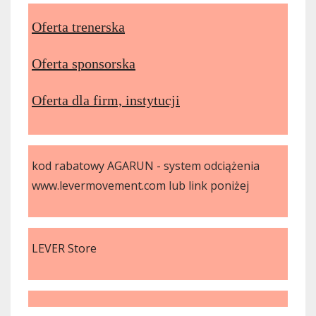
Oferta trenerska
Oferta sponsorska
Oferta dla firm, instytucji
kod rabatowy AGARUN - system odciążenia
www.levermovement.com lub link poniżej
LEVER Store