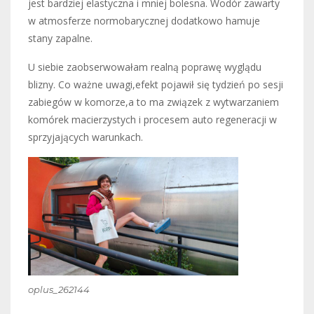
jest bardziej elastyczna i mniej bolesna. Wodór zawarty
w atmosferze normobarycznej dodatkowo hamuje
stany zapalne.
U siebie zaobserwowałam realną poprawę wyglądu
blizny. Co ważne uwagi,efekt pojawił się tydzień po sesji
zabiegów w komorze,a to ma związek z wytwarzaniem
komórek macierzystych i procesem auto regeneracji w
sprzyjających warunkach.
oplus_262144