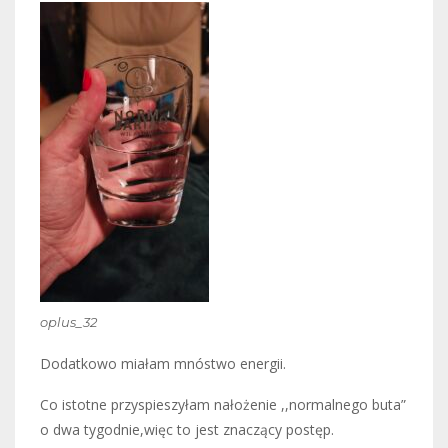
oplus_32
Dodatkowo miałam mnóstwo energii.
Co istotne przyspieszyłam nałożenie ,,normalnego buta”
o dwa tygodnie,więc to jest znaczący postęp.