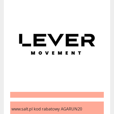
www.salt.pl kod rabatowy AGARUN20