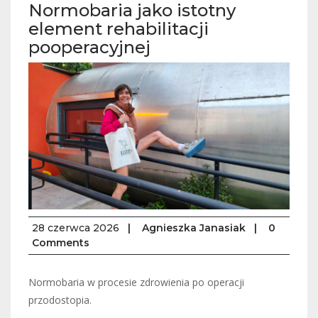
Normobaria jako istotny
element rehabilitacji
pooperacyjnej
28 czerwca 2026
|
Agnieszka Janasiak
|
0
Comments
Normobaria w procesie zdrowienia po operacji
przodostopia.