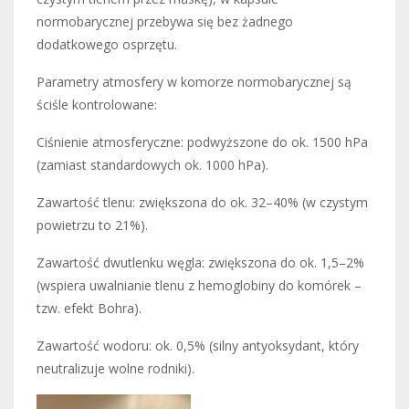
normobarycznej przebywa się bez żadnego
dodatkowego osprzętu.
Parametry atmosfery w komorze normobarycznej są
ściśle kontrolowane:
Ciśnienie atmosferyczne: podwyższone do ok. 1500 hPa
(zamiast standardowych ok. 1000 hPa).
Zawartość tlenu: zwiększona do ok. 32–40% (w czystym
powietrzu to 21%).
Zawartość dwutlenku węgla: zwiększona do ok. 1,5–2%
(wspiera uwalnianie tlenu z hemoglobiny do komórek –
tzw. efekt Bohra).
Zawartość wodoru: ok. 0,5% (silny antyoksydant, który
neutralizuje wolne rodniki).