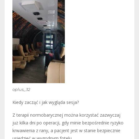
oplus_32
Kiedy zacząć i jak wygląda sesja?
Z terapii normobarycznej można korzystać zazwyczaj
już kilka dni po operacji, gdy minie bezpośrednie ryzyko
krwawienia z rany, a pacjent jest w stanie bezpiecznie
usiedzieć w wygodnym fotelu.