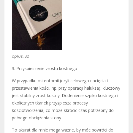
oplus_32
3. Przyspieszenie zrostu kostnego
W przypadku osteotomii (czyli celowego nacięcia i
przestawienia kości, np. przy operacji haluksa), kluczowy
jest stabilny zrost kostny. Dotlenienie szpiku kostnego i
okolicznych tkanek przyspiesza procesy
kościotworzenia, co może skrócić czas potrzebny do
pełnego obciążenia stopy.
To akurat dla mnie mega ważne, by móc powróci do