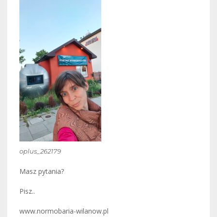
oplus_262179
Masz pytania?
Pisz..
www.normobaria-wilanow.pl