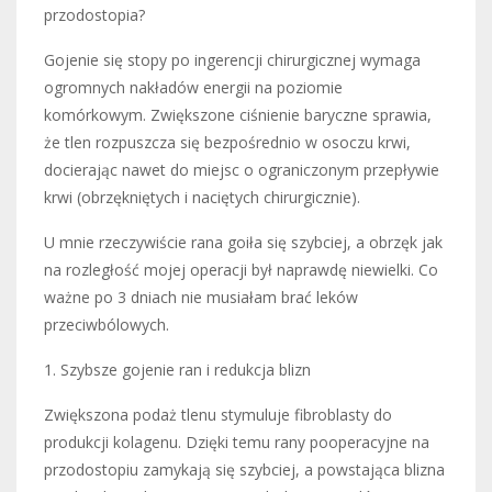
przodostopia?
Gojenie się stopy po ingerencji chirurgicznej wymaga
ogromnych nakładów energii na poziomie
komórkowym. Zwiększone ciśnienie baryczne sprawia,
że tlen rozpuszcza się bezpośrednio w osoczu krwi,
docierając nawet do miejsc o ograniczonym przepływie
krwi (obrzękniętych i naciętych chirurgicznie).
U mnie rzeczywiście rana goiła się szybciej, a obrzęk jak
na rozległość mojej operacji był naprawdę niewielki. Co
ważne po 3 dniach nie musiałam brać leków
przeciwbólowych.
1. Szybsze gojenie ran i redukcja blizn
Zwiększona podaż tlenu stymuluje fibroblasty do
produkcji kolagenu. Dzięki temu rany pooperacyjne na
przodostopiu zamykają się szybciej, a powstająca blizna