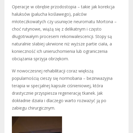
Operacje w obrębie przodostopia – takie jak korekcja
haluksów (palucha koślawego), palców
młoteczkowatych czy usunięcie neuromatu Mortona –
choć rutynowe, wiążą się z delikatnym i często
długotrwałym procesem rekonwalescencji. Stopy są
naturalnie słabiej ukrwione niż wyższe partie ciała, a
konieczność ich unieruchomienia lub ograniczenia
obciążania sprzyja obrzękom.
W nowoczesnej rehabilitacji coraz większą
popularnością cieszy się normobaria – bezinwazyjna
terapia w specjalnej kapsule ciśnieniowej, która
drastycznie przyspiesza regenerację tkanek. Jak
dokładnie działa i dlaczego warto rozważyć ją po
zabiegu chirurgicznym.