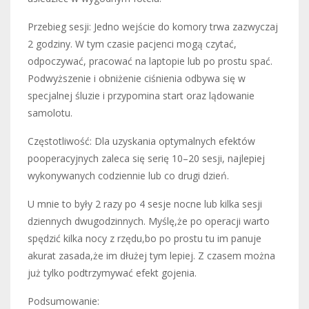
Przebieg sesji: Jedno wejście do komory trwa zazwyczaj
2 godziny. W tym czasie pacjenci mogą czytać,
odpoczywać, pracować na laptopie lub po prostu spać.
Podwyższenie i obniżenie ciśnienia odbywa się w
specjalnej śluzie i przypomina start oraz lądowanie
samolotu.
Częstotliwość: Dla uzyskania optymalnych efektów
pooperacyjnych zaleca się serię 10–20 sesji, najlepiej
wykonywanych codziennie lub co drugi dzień.
U mnie to były 2 razy po 4 sesje nocne lub kilka sesji
dziennych dwugodzinnych. Myślę,że po operacji warto
spędzić kilka nocy z rzędu,bo po prostu tu im panuje
akurat zasada,że im dłużej tym lepiej. Z czasem można
już tylko podtrzymywać efekt gojenia.
Podsumowanie: