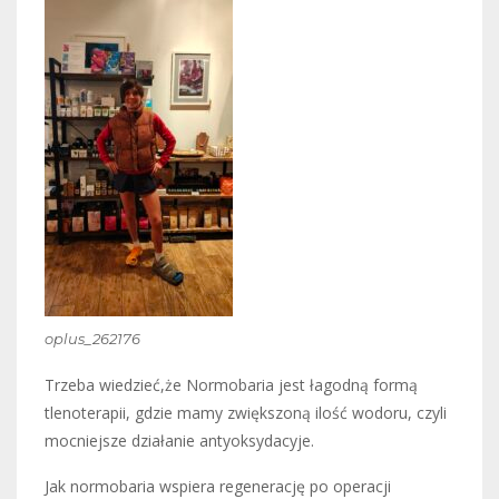
oplus_262176
Trzeba wiedzieć,że Normobaria jest łagodną formą
tlenoterapii, gdzie mamy zwiększoną ilość wodoru, czyli
mocniejsze działanie antyoksydacyje.
Jak normobaria wspiera regenerację po operacji