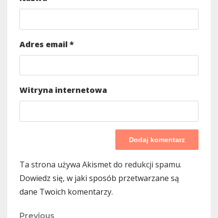
Adres email
*
Witryna internetowa
Ta strona używa Akismet do redukcji spamu.
Dowiedz się, w jaki sposób przetwarzane są
dane Twoich komentarzy.
Previous
Previous