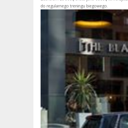
do regularnego treningu biegowego.