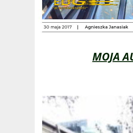
30 maja 2017
|
Agnieszka Janasiak
MOJA AU