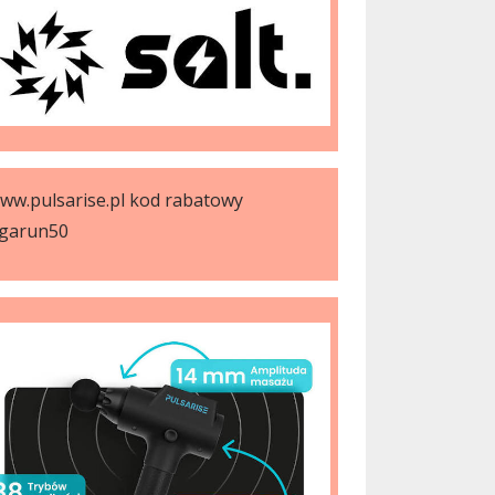
ww.pulsarise.pl kod rabatowy
garun50