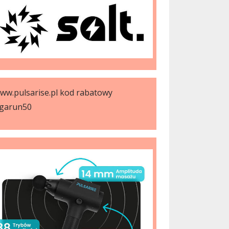
ww.pulsarise.pl kod rabatowy
garun50