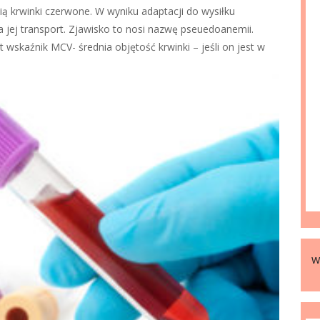
ią krwinki czerwone. W wyniku adaptacji do wysiłku
a jej transport. Zjawisko to nosi nazwę pseuedoanemii.
 wskaźnik MCV- średnia objętość krwinki – jeśli on jest w
w