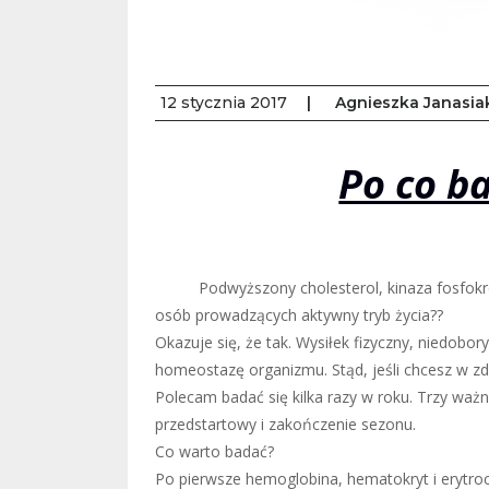
12 stycznia 2017
|
Agnieszka Janasia
Po co b
Podwyższony cholesterol, kinaza fosfokrea
osób prowadzących aktywny tryb życia??
Okazuje się, że tak. Wysiłek fizyczny, niedobo
homeostazę organizmu. Stąd, jeśli chcesz w zdr
Polecam badać się kilka razy w roku. Trzy wa
przedstartowy i zakończenie sezonu.
Co warto badać?
Po pierwsze hemoglobina, hematokryt i erytroc