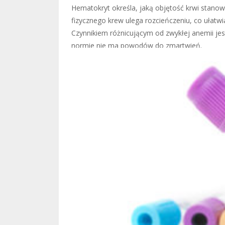
Hematokryt określa, jaką objętość krwi stanow
fizycznego krew ulega rozcieńczeniu, co ułatwi
Czynnikiem różnicującym od zwykłej anemii jest
normie nie ma powodów do zmartwień.