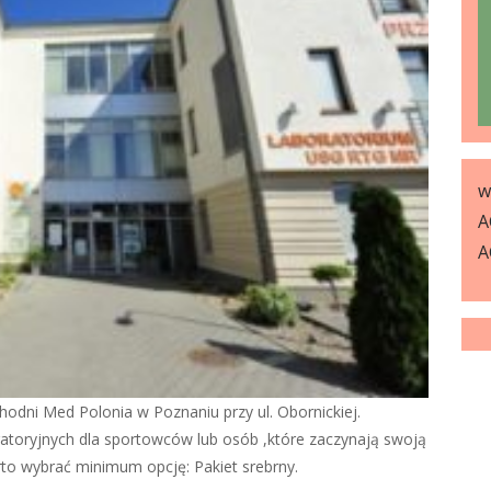
w
A
A
hodni Med Polonia w Poznaniu przy ul. Obornickiej.
ratoryjnych dla sportowców lub osób ,które zaczynają swoją
rto wybrać minimum opcję: Pakiet srebrny.