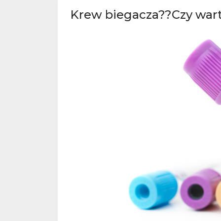
Krew biegacza??Czy wart