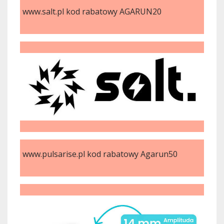
www.salt.pl kod rabatowy AGARUN20
www.pulsarise.pl kod rabatowy Agarun50