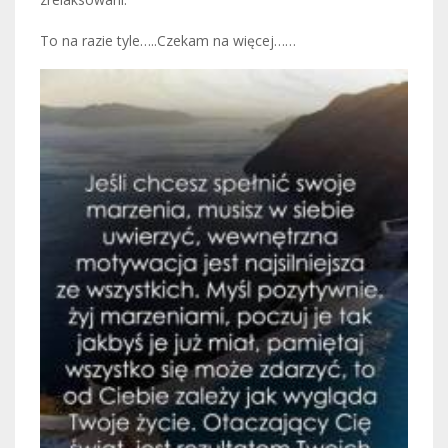
To na razie tyle…..Czekam na więcej……