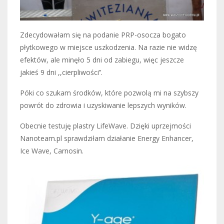
Zdecydowałam się na podanie PRP-osocza bogato
płytkowego w miejsce uszkodzenia. Na razie nie widzę
efektów, ale minęło 5 dni od zabiegu, więc jeszcze
jakieś 9 dni ,,cierpliwości’’.
Póki co szukam środków, które pozwolą mi na szybszy
powrót do zdrowia i uzyskiwanie lepszych wyników.
Obecnie testuję plastry LifeWave. Dzięki uprzejmości
Nanoteam.pl sprawdziłam działanie Energy Enhancer,
Ice Wave, Carnosin.