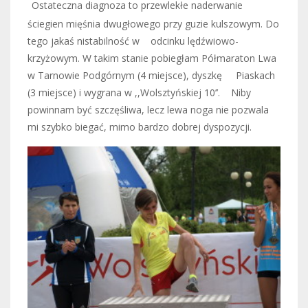
Ostateczna diagnoza to przewlekłe naderwanie
ściegien mięśnia dwugłowego przy guzie kulszowym. Do
tego jakaś nistabilność w
odcinku lędźwiowo-
krzyżowym. W takim stanie pobiegłam Półmaraton Lwa
w Tarnowie Podgórnym (4 miejsce), dyszkę
Piaskach
(3 miejsce) i wygrana w ,,Wolsztyńskiej 10’’.
Niby
powinnam być szczęśliwa, lecz lewa noga nie pozwala
mi szybko biegać, mimo bardzo dobrej dyspozycji.