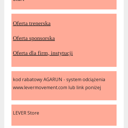
Oferta trenerska
Oferta sponsorska
Oferta dla firm, instytucji
kod rabatowy AGARUN - system odciążenia
www.levermovement.com lub link poniżej
LEVER Store