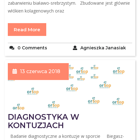
zabarwieniu białawo-srebrzystym. Zbudowane jest głównie
włókien kolagenowych oraz
Read More
0 Comments
Agnieszka Janasiak
13 czerwca 2018
DIAGNOSTYKA W
KONTUZJACH
Badanie diagnostyczne a kontuzje w sporcie Biegasz-