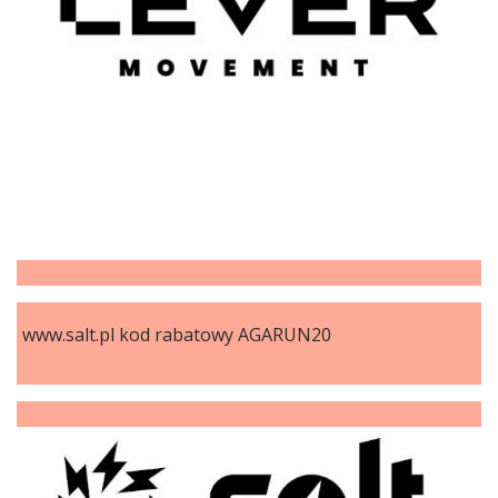
www.salt.pl kod rabatowy AGARUN20