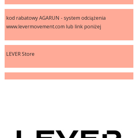
kod rabatowy AGARUN - system odciążenia
www.levermovement.com lub link poniżej
LEVER Store