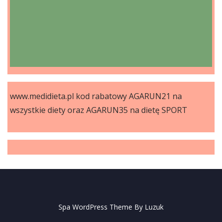
www.medidieta.pl kod rabatowy AGARUN21 na
wszystkie diety oraz AGARUN35 na dietę SPORT
Spa WordPress Theme By Luzuk