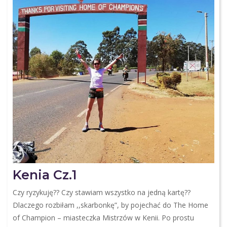
Kenia Cz.1
Czy ryzykuję?? Czy stawiam wszystko na jedną kartę??
Dlaczego rozbiłam ,,skarbonkę”, by pojechać do The Home
of Champion – miasteczka Mistrzów w Kenii. Po prostu