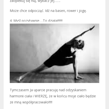
zaopiekuj się nią, wybacz jej…….
Może chce odpocząć. Idź na basen, rower i jogę.
4. Myśl pozytywnie….To działa!!!!!!!
Tymczasem Ja uparcie pracuję nad odzyskaniem
harmonii ciała i WIERZĘ, że w końcu moje ciało będzie
ze mną współpracowało!!!!!