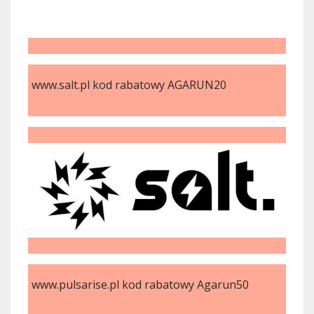
www.salt.pl kod rabatowy AGARUN20
www.pulsarise.pl kod rabatowy Agarun50