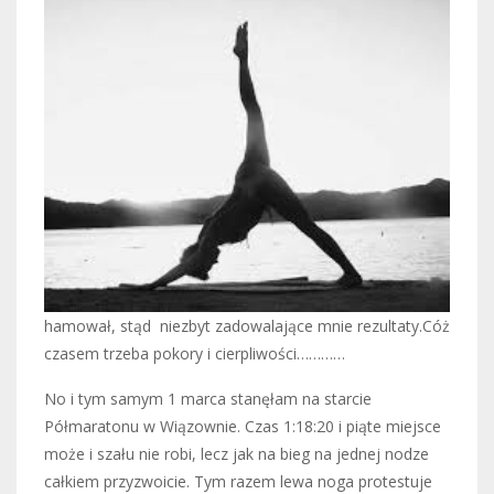
hamował, stąd niezbyt zadowalające mnie rezultaty.Cóż
czasem trzeba pokory i cierpliwości…………
No i tym samym 1 marca stanęłam na starcie
Półmaratonu w Wiązownie. Czas 1:18:20 i piąte miejsce
może i szału nie robi, lecz jak na bieg na jednej nodze
całkiem przyzwoicie. Tym razem lewa noga protestuje