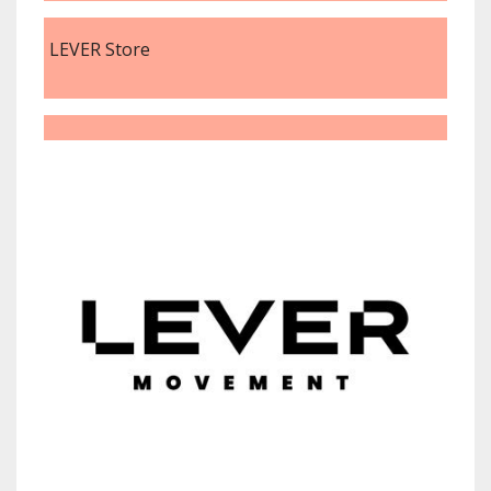
LEVER Store