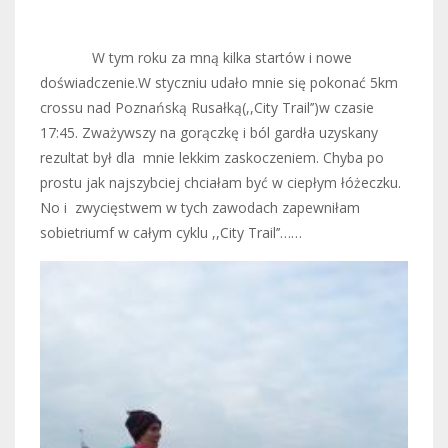
W tym roku za mną kilka startów i nowe
doświadczenie.W styczniu udało mnie się pokonać 5km
crossu nad Poznańską Rusałką(,,City Trail’’)w czasie
17:45. Zważywszy na gorączkę i ból gardła uzyskany
rezultat był dla mnie lekkim zaskoczeniem. Chyba po
prostu jak najszybciej chciałam być w ciepłym łóżeczku.
No i zwycięstwem w tych zawodach zapewniłam
sobietriumf w całym cyklu ,,City Trail’’……