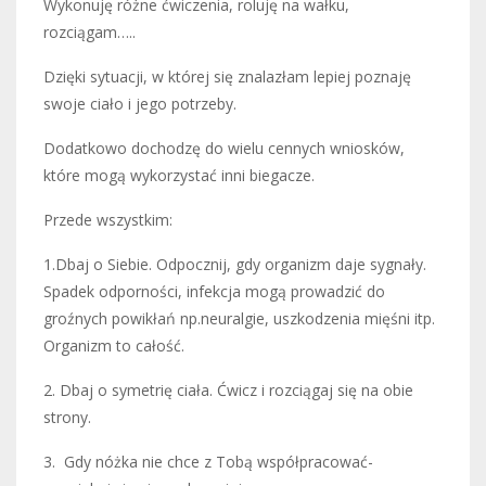
Wykonuję różne ćwiczenia, roluję na wałku,
rozciągam…..
Dzięki sytuacji, w której się znalazłam lepiej poznaję
swoje ciało i jego potrzeby.
Dodatkowo dochodzę do wielu cennych wniosków,
które mogą wykorzystać inni biegacze.
Przede wszystkim:
1.Dbaj o Siebie. Odpocznij, gdy organizm daje sygnały.
Spadek odporności, infekcja mogą prowadzić do
groźnych powikłań np.neuralgie, uszkodzenia mięśni itp.
Organizm to całość.
2. Dbaj o symetrię ciała. Ćwicz i rozciągaj się na obie
strony.
3. Gdy nóżka nie chce z Tobą współpracować-