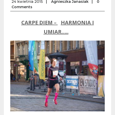
24 kwietnia 2015
|
Agnieszka Janasiak
|
0
Comments
CARPE DIEM –
HARMONIA I
UMIAR…..