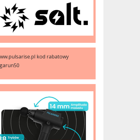
ww.pulsarise.pl kod rabatowy
garun50