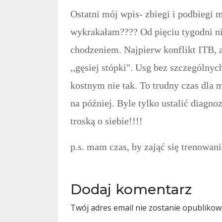
Ostatni mój wpis- zbiegi i podbiegi
wykrakałam???? Od pięciu tygodni n
chodzeniem. Najpierw konflikt ITB, a
,,gęsiej stópki''. Usg bez szczególny
kostnym nie tak. To trudny czas dla 
na później. Byle tylko ustalić diagno
troską o siebie!!!!
p.s. mam czas, by zająć się trenow
Dodaj komentarz
Twój adres email nie zostanie opublikow