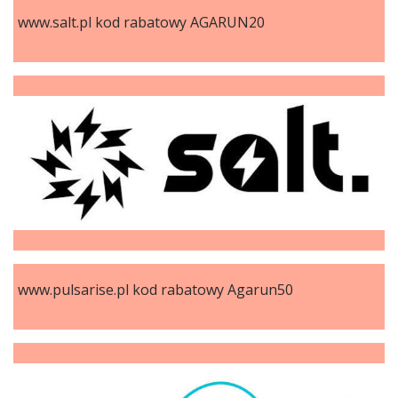
www.salt.pl kod rabatowy AGARUN20
www.pulsarise.pl kod rabatowy Agarun50