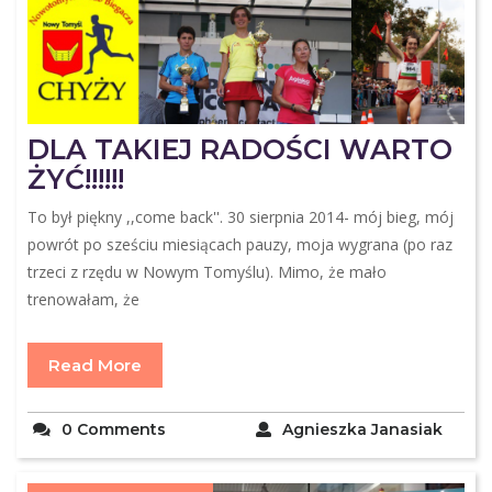
DLA TAKIEJ RADOŚCI WARTO
ŻYĆ!!!!!!
To był piękny ,,come back''. 30 sierpnia 2014- mój bieg, mój
powrót po sześciu miesiącach pauzy, moja wygrana (po raz
trzeci z rzędu w Nowym Tomyślu). Mimo, że mało
trenowałam, że
Read More
0 Comments
Agnieszka Janasiak