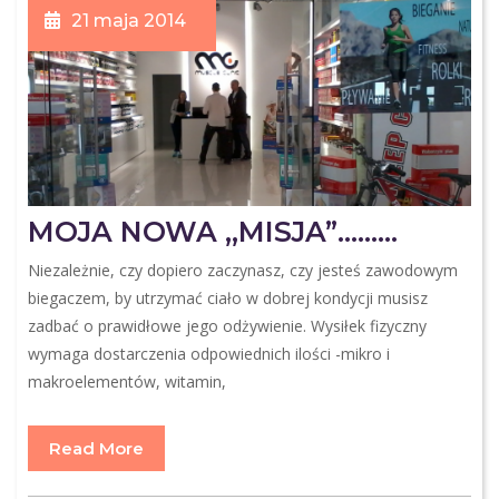
21 maja 2014
MOJA NOWA ,,MISJA”………
Niezależnie, czy dopiero zaczynasz, czy jesteś zawodowym
biegaczem, by utrzymać ciało w dobrej kondycji musisz
zadbać o prawidłowe jego odżywienie. Wysiłek fizyczny
wymaga dostarczenia odpowiednich ilości -mikro i
makroelementów, witamin,
Read More