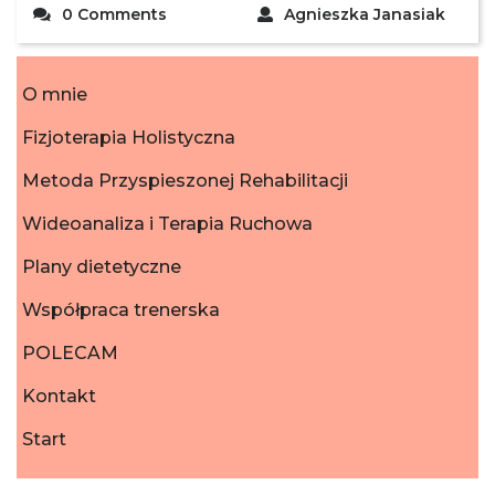
0 Comments
Agnieszka Janasiak
O mnie
Fizjoterapia Holistyczna
Metoda Przyspieszonej Rehabilitacji
Wideoanaliza i Terapia Ruchowa
Plany dietetyczne
Współpraca trenerska
POLECAM
Kontakt
Start