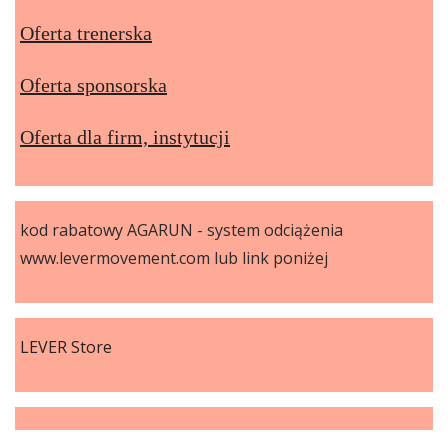
Oferta trenerska
Oferta sponsorska
Oferta dla firm, instytucji
kod rabatowy AGARUN - system odciążenia
www.levermovement.com lub link poniżej
LEVER Store