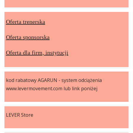
Oferta trenerska
Oferta sponsorska
Oferta dla firm, instytucji
kod rabatowy AGARUN - system odciążenia
www.levermovement.com lub link poniżej
LEVER Store