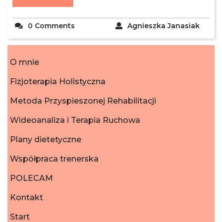
0 Comments
Agnieszka Janasiak
O mnie
Fizjoterapia Holistyczna
Metoda Przyspieszonej Rehabilitacji
Wideoanaliza i Terapia Ruchowa
Plany dietetyczne
Współpraca trenerska
POLECAM
Kontakt
Start