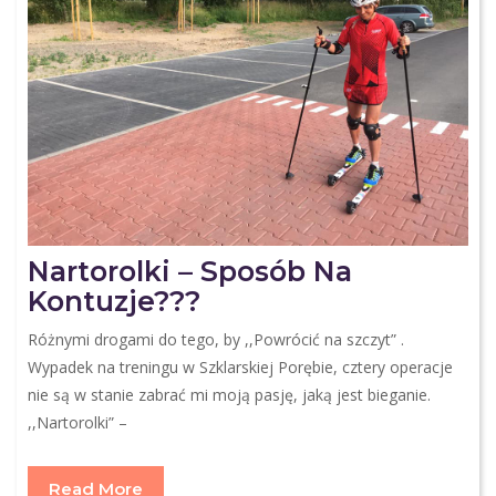
Nartorolki – Sposób Na
Kontuzje???
Różnymi drogami do tego, by ,,Powrócić na szczyt” .
Wypadek na treningu w Szklarskiej Porębie, cztery operacje
nie są w stanie zabrać mi moją pasję, jaką jest bieganie.
,,Nartorolki” –
Read More