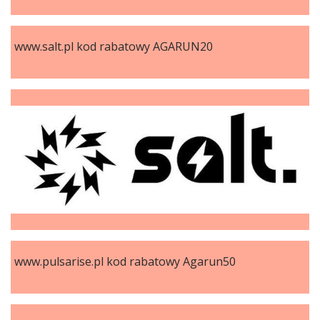
www.salt.pl kod rabatowy AGARUN20
www.pulsarise.pl kod rabatowy Agarun50