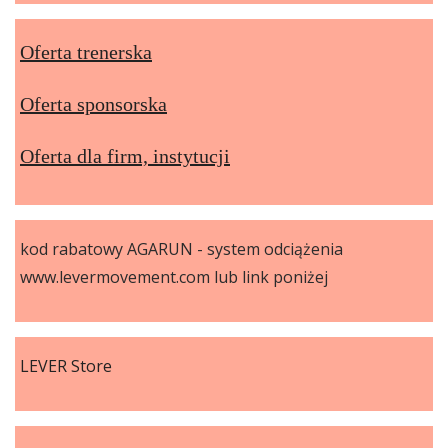
Oferta trenerska
Oferta sponsorska
Oferta dla firm, instytucji
kod rabatowy AGARUN - system odciążenia
www.levermovement.com lub link poniżej
LEVER Store