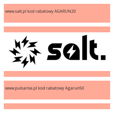
www.salt.pl kod rabatowy AGARUN20
www.pulsarise.pl kod rabatowy Agarun50