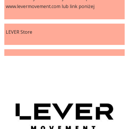
www.levermovement.com lub link poniżej
LEVER Store