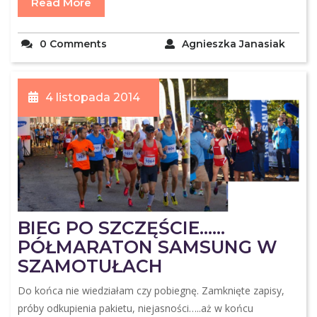
Read More
0 Comments
Agnieszka Janasiak
4 listopada 2014
BIEG PO SZCZĘŚCIE……
PÓŁMARATON SAMSUNG W
SZAMOTUŁACH
Do końca nie wiedziałam czy pobiegnę. Zamknięte zapisy,
próby odkupienia pakietu, niejasności…..aż w końcu