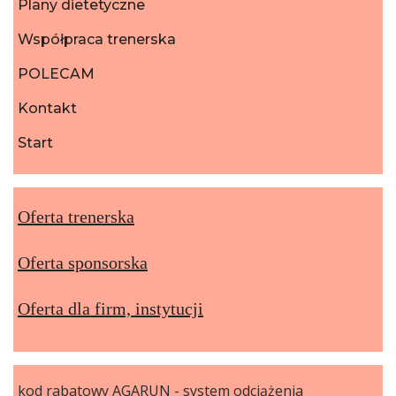
Plany dietetyczne
Współpraca trenerska
POLECAM
Kontakt
Start
Oferta trenerska
Oferta sponsorska
Oferta dla firm, instytucji
kod rabatowy AGARUN - system odciążenia