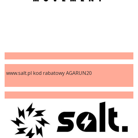
www.salt.pl kod rabatowy AGARUN20