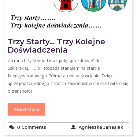
Trzy Starty… Trzy Kolejne
Doświadczenia
Za mną trzy starty. Teraz jadę ,,po zdrowie’’ do
Szklarskiej…….. 9 listopada stanęłam na starcie
Międzynarodowego Półmaratonu w Kościanie. Dzięki
uprzejmości jednego z moich zawodników nie martwiłam się
o transport i
Read More
0 Comments
Agnieszka Janasiak