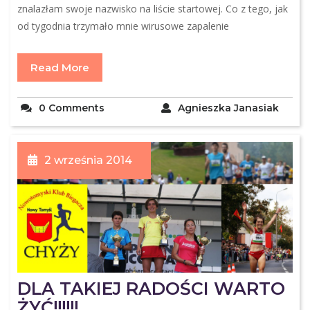
znalazłam swoje nazwisko na liście startowej. Co z tego, jak
od tygodnia trzymało mnie wirusowe zapalenie
Read More
0 Comments
Agnieszka Janasiak
2 września 2014
DLA TAKIEJ RADOŚCI WARTO
ŻYĆ!!!!!!