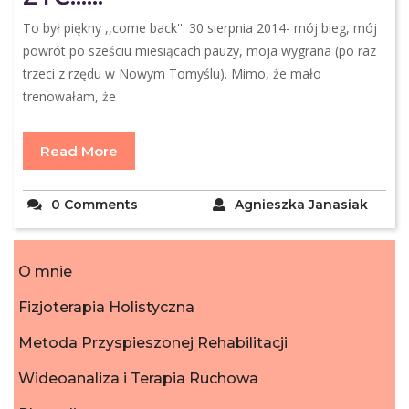
To był piękny ,,come back''. 30 sierpnia 2014- mój bieg, mój
powrót po sześciu miesiącach pauzy, moja wygrana (po raz
trzeci z rzędu w Nowym Tomyślu). Mimo, że mało
trenowałam, że
Read More
0 Comments
Agnieszka Janasiak
O mnie
Fizjoterapia Holistyczna
Metoda Przyspieszonej Rehabilitacji
Wideoanaliza i Terapia Ruchowa