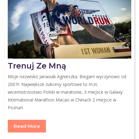
Trenuj Ze Mną
Moje nazwisko Janasiak Agnieszka. Biegam wyczynowo od
2007r. Największe sukcesy sportowe to m.in.
wicemistrzostwo Polski w maratonie, 3 miejsce w Galaxy
International Marathon Macao w Chinach 2 miejsce w
Poznań
Read More