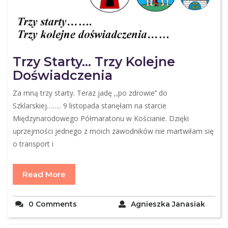
Trzy Starty… Trzy Kolejne
Doświadczenia
Za mną trzy starty. Teraz jadę ,,po zdrowie’’ do
Szklarskiej…….. 9 listopada stanęłam na starcie
Międzynarodowego Półmaratonu w Kościanie. Dzięki
uprzejmości jednego z moich zawodników nie martwiłam się
o transport i
Read More
0 Comments
Agnieszka Janasiak