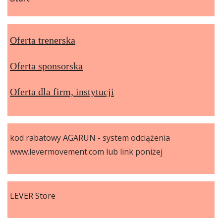
Oferta trenerska
Oferta sponsorska
Oferta dla firm, instytucji
kod rabatowy AGARUN - system odciążenia
www.levermovement.com lub link poniżej
LEVER Store