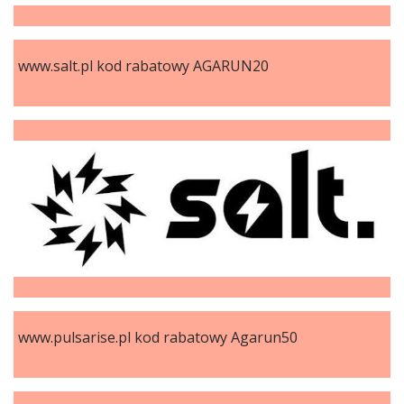
www.salt.pl kod rabatowy AGARUN20
www.pulsarise.pl kod rabatowy Agarun50