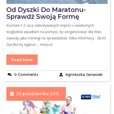
Od Dyszki Do Maratonu-
Sprawdź Swoją Formę
Kochani !! Z racji odwoływanych imprez z wiadomych
względów wpadłam na pomysł, by zorganizować dla Was
zawody jako treningi na sprawdzenie. Kilka informacji : 28.03
Dyszka by Agarun – miejsce
Read More
0 Comments
Agnieszka Janasiak
30 października 2015