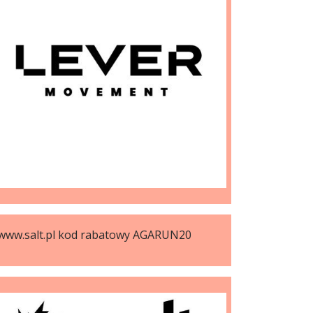
www.salt.pl kod rabatowy AGARUN20