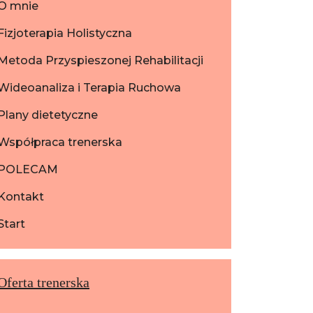
O mnie
Fizjoterapia Holistyczna
Metoda Przyspieszonej Rehabilitacji
Wideoanaliza i Terapia Ruchowa
Plany dietetyczne
Współpraca trenerska
POLECAM
Kontakt
Start
Oferta trenerska