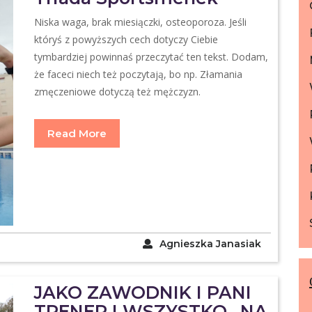
Niska waga, brak miesiączki, osteoporoza. Jeśli
któryś z powyższych cech dotyczy Ciebie
tymbardziej powinnaś przeczytać ten tekst. Dodam,
że faceci niech też poczytają, bo np. Złamania
zmęczeniowe dotyczą też mężczyzn.
Read More
Agnieszka Janasiak
JAKO ZAWODNIK I PANI
TRENER I WSZYSTKO ,,NA