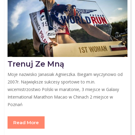
Trenuj Ze Mną
Moje nazwisko Janasiak Agnieszka. Biegam wyczynowo od
2007r. Największe sukcesy sportowe to m.in.
wicemistrzostwo Polski w maratonie, 3 miejsce w Galaxy
International Marathon Macao w Chinach 2 miejsce w
Poznań
Read More