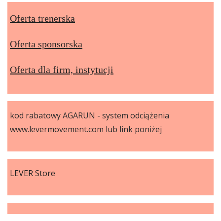
Oferta trenerska
Oferta sponsorska
Oferta dla firm, instytucji
kod rabatowy AGARUN - system odciążenia
www.levermovement.com lub link poniżej
LEVER Store