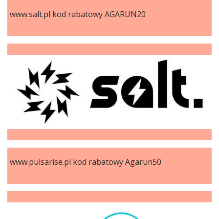
www.salt.pl kod rabatowy AGARUN20
www.pulsarise.pl kod rabatowy Agarun50