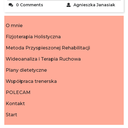
0 Comments
Agnieszka Janasiak
O mnie
Fizjoterapia Holistyczna
Metoda Przyspieszonej Rehabilitacji
Wideoanaliza i Terapia Ruchowa
Plany dietetyczne
Współpraca trenerska
POLECAM
Kontakt
Start