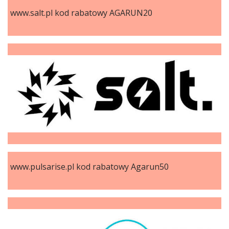
www.salt.pl kod rabatowy AGARUN20
www.pulsarise.pl kod rabatowy Agarun50