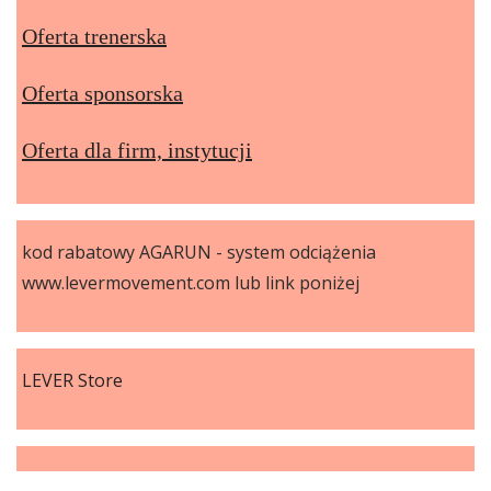
Oferta trenerska
Oferta sponsorska
Oferta dla firm, instytucji
kod rabatowy AGARUN - system odciążenia
www.levermovement.com lub link poniżej
LEVER Store