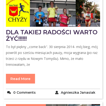
DLA TAKIEJ RADOŚCI WARTO
ŻYĆ!!!!!!
To był piękny ,,come back''. 30 sierpnia 2014- mój bieg, mój
powrót po sześciu miesiącach pauzy, moja wygrana (po raz
trzeci z rzędu w Nowym Tomyślu). Mimo, że mało
trenowałam, że
Read More
0 Comments
Agnieszka Janasiak