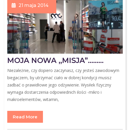
21 maja 2014
MOJA NOWA ,,MISJA”………
Niezależnie, czy dopiero zaczynasz, czy jesteś zawodowym
biegaczem, by utrzymać ciało w dobrej kondycji musisz
zadbać o prawidłowe jego odżywienie. Wysiłek fizyczny
wymaga dostarczenia odpowiednich ilości -mikro i
makroelementów, witamin,
Read More