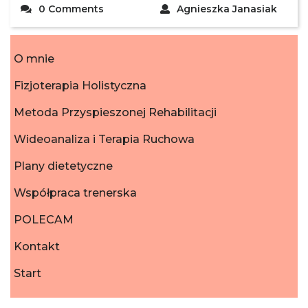
0 Comments
Agnieszka Janasiak
O mnie
Fizjoterapia Holistyczna
Metoda Przyspieszonej Rehabilitacji
Wideoanaliza i Terapia Ruchowa
Plany dietetyczne
Współpraca trenerska
POLECAM
Kontakt
Start