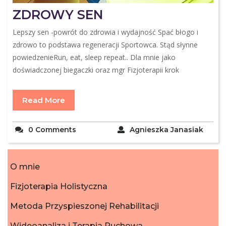
ZDROWY SEN
Lepszy sen -powrót do zdrowia i wydajność Spać błogo i
zdrowo to podstawa regeneracji Sportowca. Stąd słynne
powiedzenieRun, eat, sleep repeat.. Dla mnie jako
doświadczonej biegaczki oraz mgr Fizjoterapii krok
Read More
0 Comments
Agnieszka Janasiak
O mnie
Fizjoterapia Holistyczna
Metoda Przyspieszonej Rehabilitacji
Wideoanaliza i Terapia Ruchowa