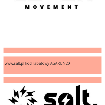
www.salt.pl kod rabatowy AGARUN20