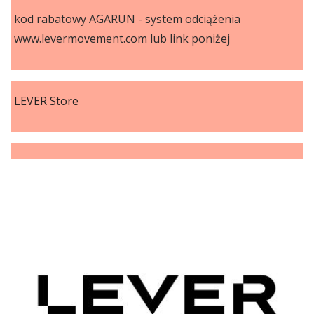
kod rabatowy AGARUN - system odciążenia
www.levermovement.com lub link poniżej
LEVER Store