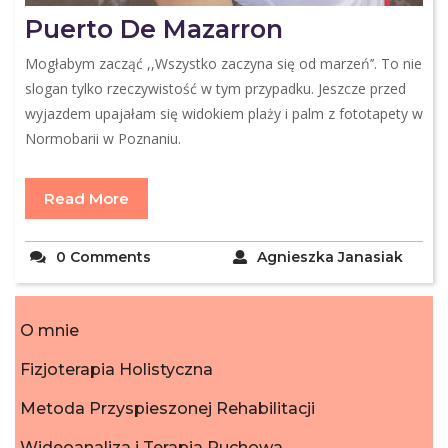
Puerto De Mazarron
Mogłabym zacząć ,,Wszystko zaczyna się od marzeń’’. To nie
slogan tylko rzeczywistość w tym przypadku. Jeszcze przed
wyjazdem upajałam się widokiem plaży i palm z fototapety w
Normobarii w Poznaniu.
Read More
0 Comments
Agnieszka Janasiak
O mnie
Fizjoterapia Holistyczna
Metoda Przyspieszonej Rehabilitacji
Wideoanaliza i Terapia Ruchowa