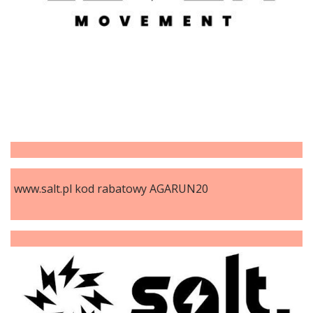
www.salt.pl kod rabatowy AGARUN20