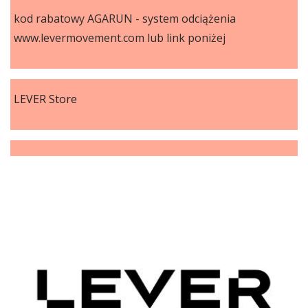
kod rabatowy AGARUN - system odciążenia
www.levermovement.com lub link poniżej
LEVER Store