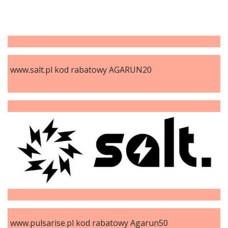
www.salt.pl kod rabatowy AGARUN20
www.pulsarise.pl kod rabatowy Agarun50