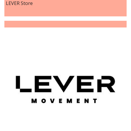
LEVER Store