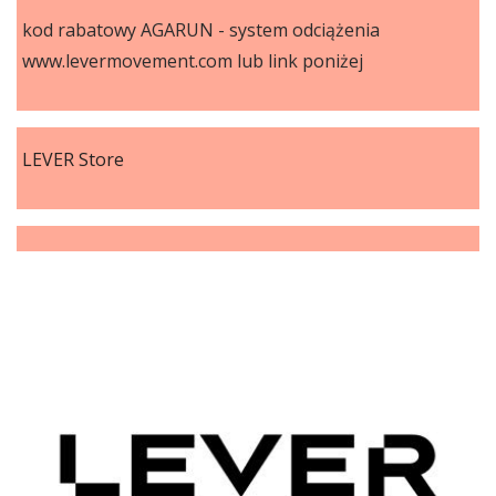
kod rabatowy AGARUN - system odciążenia
www.levermovement.com lub link poniżej
LEVER Store