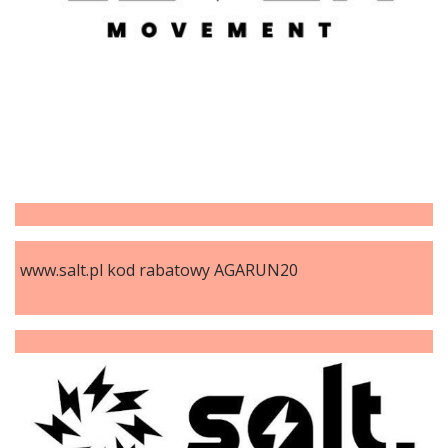
www.salt.pl kod rabatowy AGARUN20