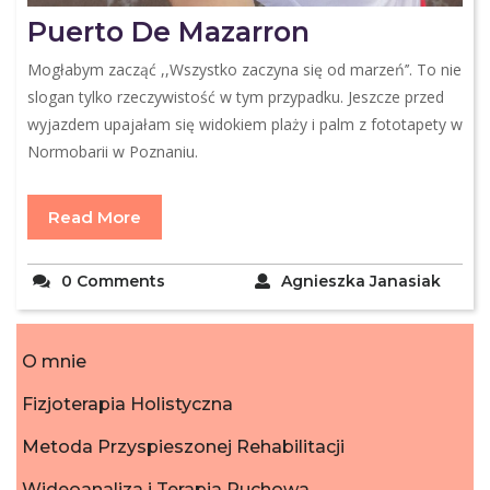
Puerto De Mazarron
Mogłabym zacząć ,,Wszystko zaczyna się od marzeń’’. To nie
slogan tylko rzeczywistość w tym przypadku. Jeszcze przed
wyjazdem upajałam się widokiem plaży i palm z fototapety w
Normobarii w Poznaniu.
Read More
0 Comments
Agnieszka Janasiak
O mnie
Fizjoterapia Holistyczna
Metoda Przyspieszonej Rehabilitacji
Wideoanaliza i Terapia Ruchowa