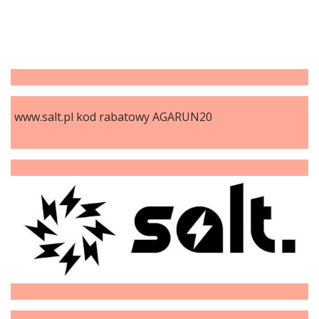
www.salt.pl kod rabatowy AGARUN20