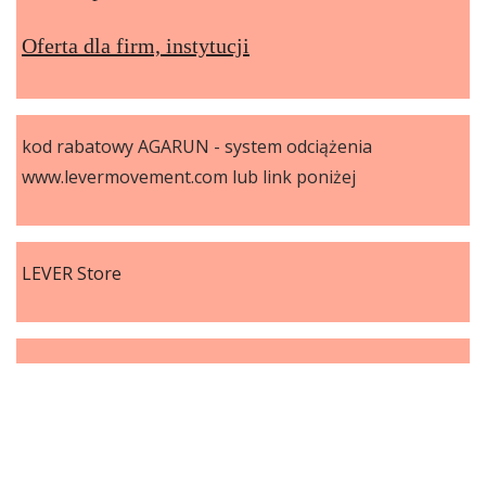
Oferta dla firm, instytucji
kod rabatowy AGARUN - system odciążenia
www.levermovement.com lub link poniżej
LEVER Store