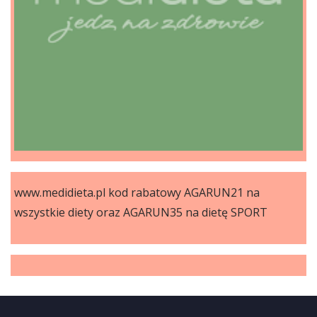
www.medidieta.pl kod rabatowy AGARUN21 na
wszystkie diety oraz AGARUN35 na dietę SPORT