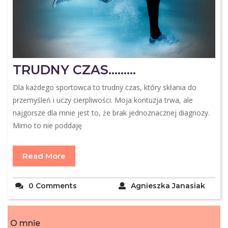
TRUDNY CZAS………
Dla każdego sportowca to trudny czas, który skłania do
przemyśleń i uczy cierpliwości. Moja kontuzja trwa, ale
najgorsze dla mnie jest to, że brak jednoznacznej diagnozy.
Mimo to nie poddaję
Read More
0 Comments
Agnieszka Janasiak
O mnie