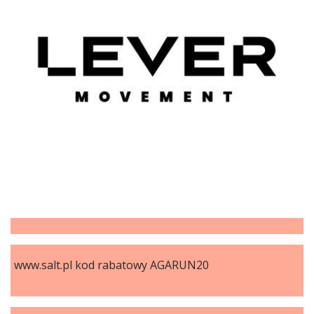
www.salt.pl kod rabatowy AGARUN20