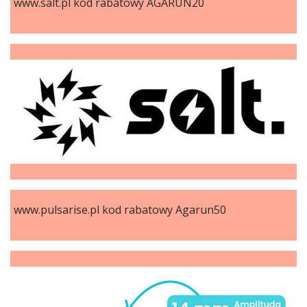
www.salt.pl kod rabatowy AGARUN20
www.pulsarise.pl kod rabatowy Agarun50