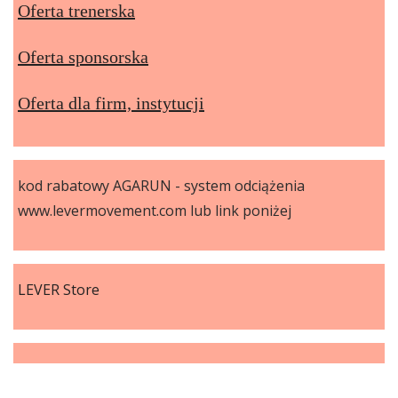
Oferta trenerska
Oferta sponsorska
Oferta dla firm, instytucji
kod rabatowy AGARUN - system odciążenia
www.levermovement.com lub link poniżej
LEVER Store