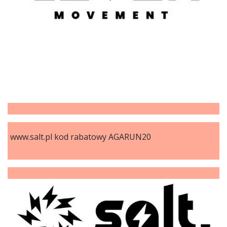
www.salt.pl kod rabatowy AGARUN20