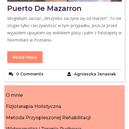
Puerto De Mazarron
Mogłabym zacząć ,,Wszystko zaczyna się od marzeń’’. To nie
slogan tylko rzeczywistość w tym przypadku. Jeszcze przed
wyjazdem upajałam się widokiem plaży i palm z fototapety w
Normobarii w Poznaniu.
Read More
0 Comments
Agnieszka Janasiak
O mnie
Fizjoterapia Holistyczna
Metoda Przyspieszonej Rehabilitacji
Wideoanaliza i Terapia Ruchowa