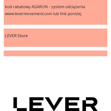
kod rabatowy AGARUN - system odciążenia
www.levermovement.com lub link poniżej
LEVER Store