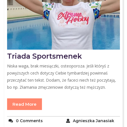
Triada Sportsmenek
Niska waga, brak miesiączki, osteoporoza. Jeśli któryś z
powyższych cech dotyczy Ciebie tymbardziej powinnaś
przeczytać ten tekst. Dodam, że faceci niech też poczytają,
bo np. Złamania zmęczeniowe dotyczą też mężczyzn.
Read More
0 Comments
Agnieszka Janasiak