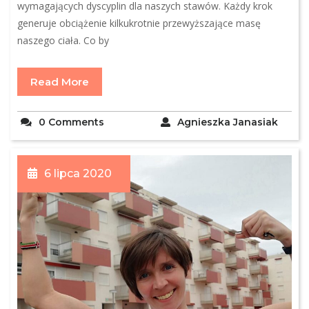
wymagających dyscyplin dla naszych stawów. Każdy krok
generuje obciążenie kilkukrotnie przewyższające masę
naszego ciała. Co by
Read More
0 Comments
Agnieszka Janasiak
6 lipca 2020