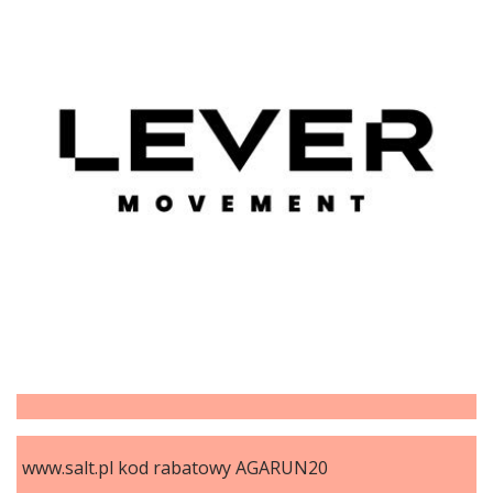
www.salt.pl kod rabatowy AGARUN20