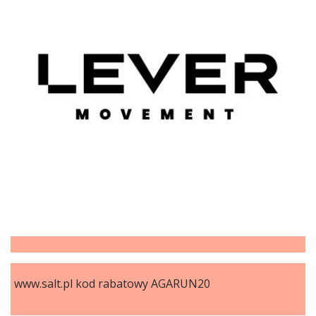
www.salt.pl kod rabatowy AGARUN20