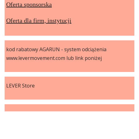
Oferta sponsorska
Oferta dla firm, instytucji
kod rabatowy AGARUN - system odciążenia
www.levermovement.com lub link poniżej
LEVER Store