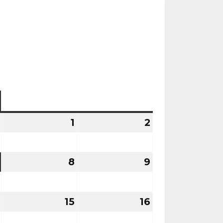
K
SOB.
SOBOTA
NIEDZ.
NIEDZIELA
31
1
1
2
2
lipca
sierpnia
sierpnia
2026
2026
2026
7
8
8
9
9
sierpnia
sierpnia
sierpnia
2026
2026
2026
14
15
15
16
16
sierpnia
sierpnia
sierpnia